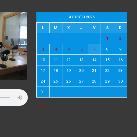
AGOSTO 2026
L
M
X
J
V
S
D
1
2
3
4
5
6
7
8
9
10
11
12
13
14
15
16
17
18
19
20
21
22
23
24
25
26
27
28
29
30
31
« Jul