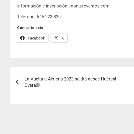
Información e inscripción: montureventos.com
Teléfono: 645 223 820
Comparte esto:
Facebook
X
Navegación
La Vuelta a Almería 2023 saldrá desde Huércal-
de
Overa￼
entradas