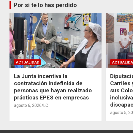
Por si te lo has perdido
ACTUALIDAD
ACTUALIDA
La Junta incentiva la
Diputaci
contratación indefinida de
Carriles
personas que hayan realizado
sus Colo
prácticas EPES en empresas
inclusiv
discapac
agosto 6, 2026
LC
agosto 5, 2