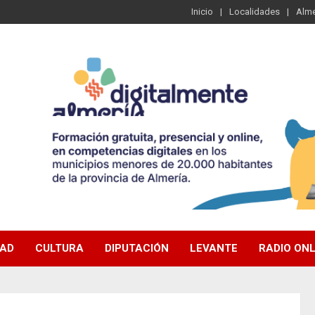
Inicio
Localidades
Alme
DAD
CULTURA
DIPUTACIÓN
LEVANTE
RADIO ONL