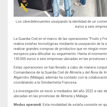
Los ciberdelincuentes usurpando la identidad de un comer
euros a seis empresa
La Guardia Civil en el marco de las operaciones “Fruits y Fr
realiza estafas tecnológicas mediante la usurpación de la i
realizar grandes compras de productos que en ningún mom
europeos para dificultar su seguimiento. Hasta el momento
130.000 euros a seis empresas ubicadas en las provincias 
Estas operaciones se han llevado a cabo de manera conjunt
Comandancia de la Guardia Civil de Almería y del Área de Inv
Algarrobo (Málaga), además ha contado con la colaboració
coordinando a la Gendarmería Francesa.
La investigación se inició a mediados del año 2022 a raíz 
ubicadas en las provincias de Almería y Málaga.
Modus operandi
: Esta modalidad de estafa consiste en q