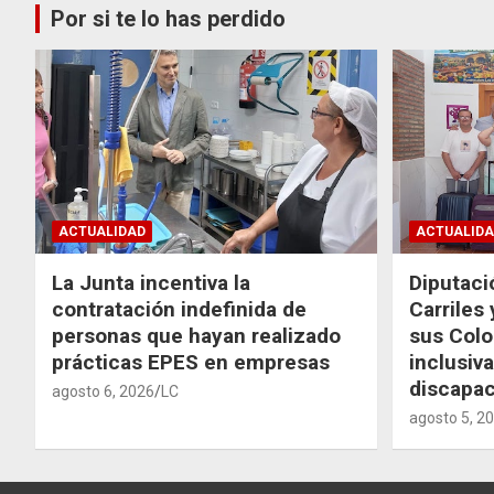
Por si te lo has perdido
ACTUALIDAD
ACTUALIDA
La Junta incentiva la
Diputaci
contratación indefinida de
Carriles
personas que hayan realizado
sus Colo
prácticas EPES en empresas
inclusiv
discapac
agosto 6, 2026
LC
agosto 5, 2