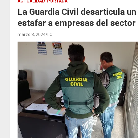
ACTUALIDAD
PORTADA
La Guardia Civil desarticula u
estafar a empresas del sector
marzo 8, 2024
LC