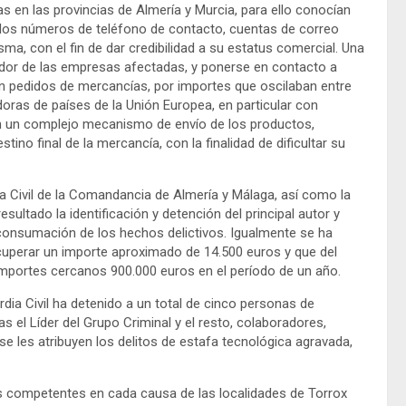
s en las provincias de Almería y Murcia, para ello conocían
 los números de teléfono de contacto, cuentas de correo
ma, con el fin de dar credibilidad a su estatus comercial. Una
edor de las empresas afectadas, y ponerse en contacto a
ban pedidos de mercancías, por importes que oscilaban entre
oras de países de la Unión Europea, en particular con
an un complejo mecanismo de envío de los productos,
stino final de la mercancía, con la finalidad de dificultar su
ia Civil de la Comandancia de Almería y Málaga, así como la
ltado la identificación y detención del principal autor y
 consumación de los hechos delictivos. Igualmente se ha
cuperar un importe aproximado de 14.500 euros y que del
mportes cercanos 900.000 euros en el período de un año.
dia Civil ha detenido a un total de cinco personas de
s el Líder del Grupo Criminal y el resto, colaboradores,
 se les atribuyen los delitos de estafa tecnológica agravada,
os competentes en cada causa de las localidades de Torrox