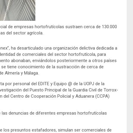
cial de empresas hortofrutícolas sustraen cerca de 130.000
s del sector agrícola.
enex”, ha desarticulado una organización delictiva dedicada a
dentidad de comerciales del sector hortofrutícola, para
ento abonaban, enviándolos posteriormente a otros países
 se tiene conocimiento de la sustracción de cerca de
de Almería y Málaga.
a por personal del EDITE y Equipo @ de la UOPJ de la
estigación del Puesto Principal de la Guardia Civil de Torrox-
n del Centro de Cooperación Policial y Aduanera (CCPA)
de las denuncias de diferentes empresas hortofrutícolas
ue los presuntos estafadores, simulan ser comerciales de