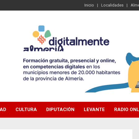
Inicio
Localidades
Alme
DAD
CULTURA
DIPUTACIÓN
LEVANTE
RADIO ONL