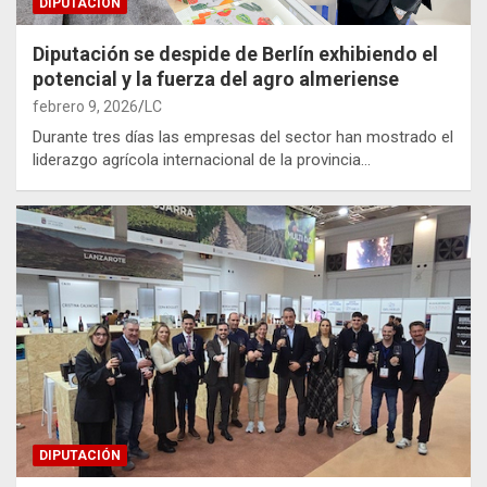
DIPUTACIÓN
Diputación se despide de Berlín exhibiendo el
potencial y la fuerza del agro almeriense
febrero 9, 2026
LC
Durante tres días las empresas del sector han mostrado el
liderazgo agrícola internacional de la provincia…
DIPUTACIÓN