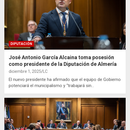
DIPUTACIÓN
José Antonio García Alcaina toma posesión
como presidente de la Diputación de Almería
diciembre 1, 2025
LC
El nuevo presidente ha afirmado que el equipo de Gobierno
potenciará el municipalismo y “trabajará sin…