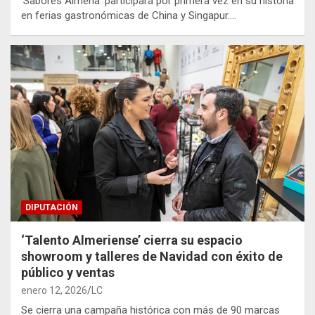
‘Sabores Almería’ participará por primera vez en su historia
en ferias gastronómicas de China y Singapur.…
DIPUTACIÓN
‘Talento Almeriense’ cierra su espacio
showroom y talleres de Navidad con éxito de
público y ventas
enero 12, 2026
LC
Se cierra una campaña histórica con más de 90 marcas