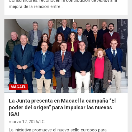
Consumidores, reconocen la contribución de AEMA a la
mejora de la relación entre…
MACAEL
La Junta presenta en Macael la campaña “El
poder del origen” para impulsar las nuevas
IGAI
marzo 12, 2026
LC
La iniciativa promueve el nuevo sello europeo para