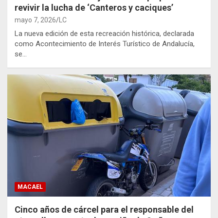
revivir la lucha de ‘Canteros y caciques’
mayo 7, 2026
LC
La nueva edición de esta recreación histórica, declarada
como Acontecimiento de Interés Turístico de Andalucía,
se…
MACAEL
Cinco años de cárcel para el responsable del