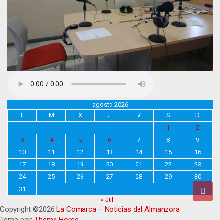
agosto 2026
L
M
X
J
V
S
D
1
2
3
4
5
6
7
8
9
10
11
12
13
14
15
16
17
18
19
20
21
22
23
24
25
26
27
28
29
30
31
« Jul
Copyright ©2026
La Comarca – Noticias del Almanzora
Tema por:
Theme Horse