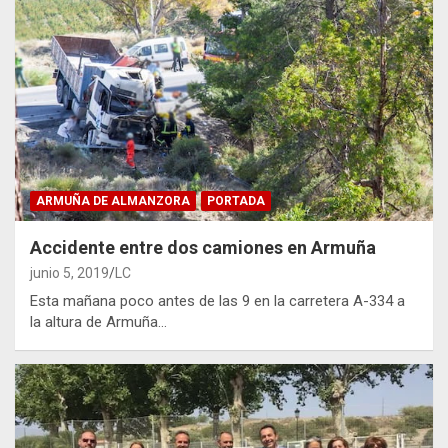
ARMUÑA DE ALMANZORA
PORTADA
Accidente entre dos camiones en Armuña
junio 5, 2019
LC
Esta mañana poco antes de las 9 en la carretera A-334 a
la altura de Armuña…