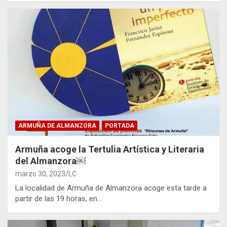
ARMUÑA DE ALMANZORA
PORTADA
Armuña acoge la Tertulia Artística y Literaria
del Almanzora￼
marzo 30, 2023
LC
La localidad de Armuña de Almanzora acoge esta tarde a
partir de las 19 horas, en…