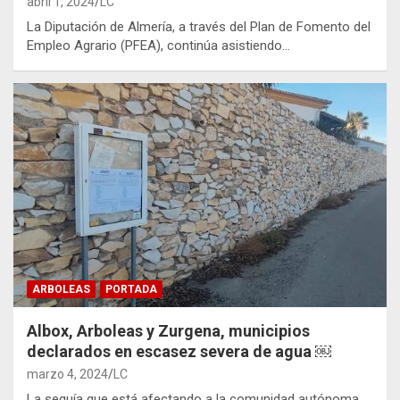
abril 1, 2024
LC
La Diputación de Almería, a través del Plan de Fomento del
Empleo Agrario (PFEA), continúa asistiendo…
ARBOLEAS
PORTADA
Albox, Arboleas y Zurgena, municipios
declarados en escasez severa de agua ￼
marzo 4, 2024
LC
La sequía que está afectando a la comunidad autónoma