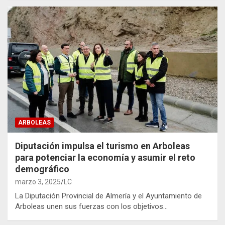
ARBOLEAS
Diputación impulsa el turismo en Arboleas
para potenciar la economía y asumir el reto
demográfico
marzo 3, 2025
LC
La Diputación Provincial de Almería y el Ayuntamiento de
Arboleas unen sus fuerzas con los objetivos…