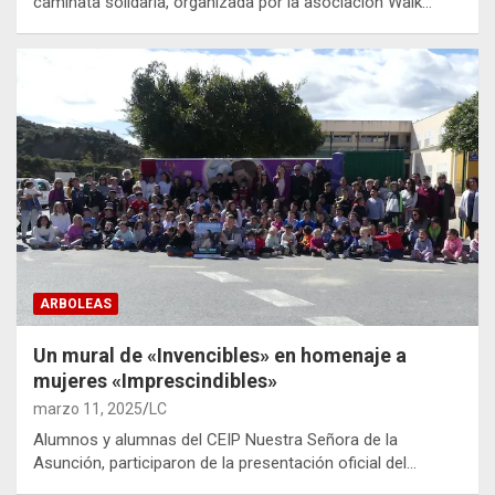
caminata solidaria, organizada por la asociación Walk…
ARBOLEAS
Un mural de «Invencibles» en homenaje a
mujeres «Imprescindibles»
marzo 11, 2025
LC
Alumnos y alumnas del CEIP Nuestra Señora de la
Asunción, participaron de la presentación oficial del…