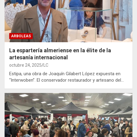
ARBOLEAS
La espartería almeriense en la élite de la
artesanía internacional
octubre 24, 2025
LC
Estipa, una obra de Joaquín Gilabert López expuesta en
“Interwoben”. El conservador restaurador y artesano del…