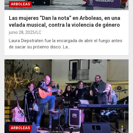
ARBOLEAS
Las mujeres “Dan la nota” en Arboleas, en una
velada musical, contra la violencia de género
junio 28, 2025
LC
Laura Diepstraten fue la encargada de abrir el fuego antes
de sacar su próximo disco. La…
ARBOLEAS