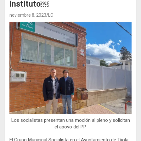
instituto￼
noviembre 8, 2023
LC
Los socialistas presentan una moción al pleno y solicitan
el apoyo del PP.
El Grupo Municipal Socialista en el Ayuntamiento de Tíjola