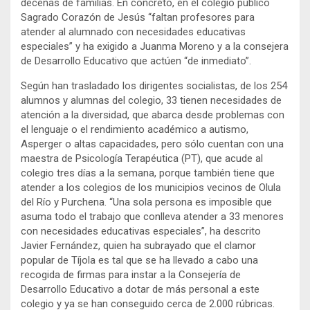
decenas de familias. En concreto, en el colegio público
Sagrado Corazón de Jesús “faltan profesores para
atender al alumnado con necesidades educativas
especiales” y ha exigido a Juanma Moreno y a la consejera
de Desarrollo Educativo que actúen “de inmediato”.
Según han trasladado los dirigentes socialistas, de los 254
alumnos y alumnas del colegio, 33 tienen necesidades de
atención a la diversidad, que abarca desde problemas con
el lenguaje o el rendimiento académico a autismo,
Asperger o altas capacidades, pero sólo cuentan con una
maestra de Psicología Terapéutica (PT), que acude al
colegio tres días a la semana, porque también tiene que
atender a los colegios de los municipios vecinos de Olula
del Río y Purchena. “Una sola persona es imposible que
asuma todo el trabajo que conlleva atender a 33 menores
con necesidades educativas especiales”, ha descrito
Javier Fernández, quien ha subrayado que el clamor
popular de Tíjola es tal que se ha llevado a cabo una
recogida de firmas para instar a la Consejería de
Desarrollo Educativo a dotar de más personal a este
colegio y ya se han conseguido cerca de 2.000 rúbricas.