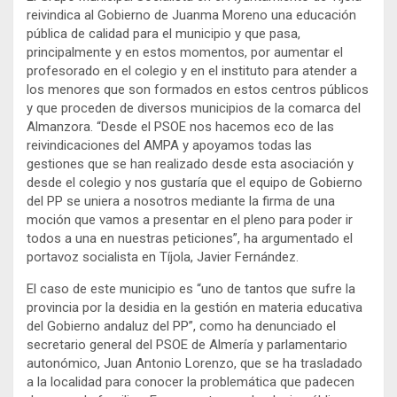
reivindica al Gobierno de Juanma Moreno una educación
pública de calidad para el municipio y que pasa,
principalmente y en estos momentos, por aumentar el
profesorado en el colegio y en el instituto para atender a
los menores que son formados en estos centros públicos
y que proceden de diversos municipios de la comarca del
Almanzora. “Desde el PSOE nos hacemos eco de las
reivindicaciones del AMPA y apoyamos todas las
gestiones que se han realizado desde esta asociación y
desde el colegio y nos gustaría que el equipo de Gobierno
del PP se uniera a nosotros mediante la firma de una
moción que vamos a presentar en el pleno para poder ir
todos a una en nuestras peticiones”, ha argumentado el
portavoz socialista en Tíjola, Javier Fernández.
El caso de este municipio es “uno de tantos que sufre la
provincia por la desidia en la gestión en materia educativa
del Gobierno andaluz del PP”, como ha denunciado el
secretario general del PSOE de Almería y parlamentario
autonómico, Juan Antonio Lorenzo, que se ha trasladado
a la localidad para conocer la problemática que padecen