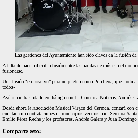
Las gestiones del Ayuntamiento han sido claves en la fusión d
A falta de hacer oficial la fusión entre las bandas de música del mu
fusionarse.
Una fusión “en positivo” para un pueblo como Purchena, que unifica e
todos».
Así lo han trasladado en diálogo con La Comarca Noticias, Andrés G
Desde ahora la Asociación Musical Virgen del Carmen, contará con ent
cuentan con contrataciones en municipios vecinos para Semana Santa,
Emilio Pérez Reche y los profesores, Andrés Galera y Juan Domingo
Comparte esto: