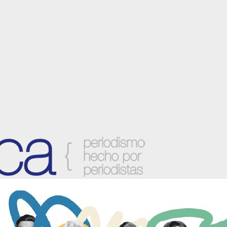
anzora y sus localidades.