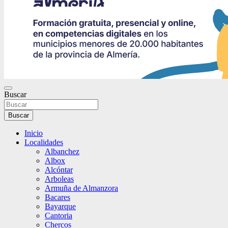
Buscar
Buscar
Inicio
Localidades
Albanchez
Albox
Alcóntar
Arboleas
Armuña de Almanzora
Bacares
Bayarque
Cantoria
Chercos