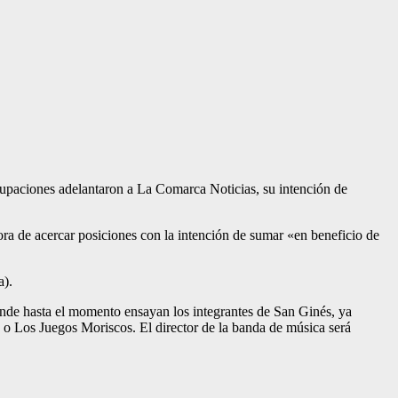
grupaciones adelantaron a La Comarca Noticias, su intención de
ra de acercar posiciones con la intención de sumar «en beneficio de
a).
onde hasta el momento ensayan los integrantes de San Ginés, ya
o Los Juegos Moriscos. El director de la banda de música será