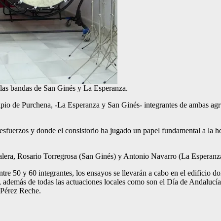
e las bandas de San Ginés y La Esperanza.
nicipio de Purchena, -La Esperanza y San Ginés- integrantes de ambas a
sfuerzos y donde el consistorio ha jugado un papel fundamental a la ho
alera, Rosario Torregrosa (San Ginés) y Antonio Navarro (La Esperanz
re 50 y 60 integrantes, los ensayos se llevarán a cabo en el edificio d
 además de todas las actuaciones locales como son el Día de Andalucía 
 Pérez Reche.