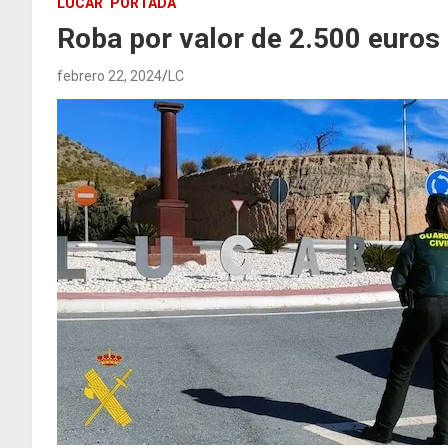
LÚCAR
PORTADA
Roba por valor de 2.500 euros
febrero 22, 2024
LC