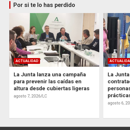
Por si te lo has perdido
ACTUALIDAD
ACTUALIDA
La Junta lanza una campaña
La Junta 
para prevenir las caídas en
contrata
altura desde cubiertas ligeras
personas
práctic
agosto 7, 2026
LC
agosto 6, 2