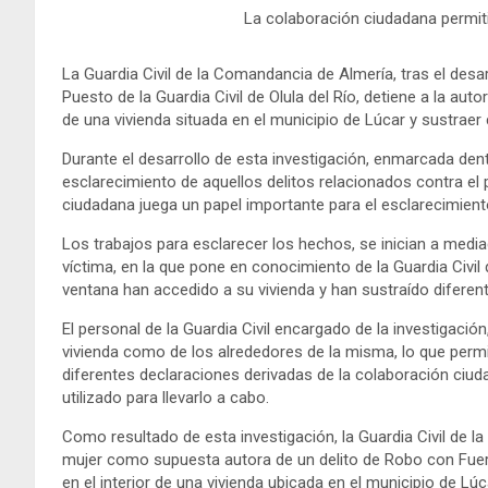
La colaboración ciudadana permiti
La Guardia Civil de la Comandancia de Almería, tras el desar
Puesto de la Guardia Civil de Olula del Río, detiene a la aut
de una vivienda situada en el municipio de Lúcar y sustraer
Durante el desarrollo de esta investigación, enmarcada dentr
esclarecimiento de aquellos delitos relacionados contra el 
ciudadana juega un papel importante para el esclarecimien
Los trabajos para esclarecer los hechos, se inician a medi
víctima, en la que pone en conocimiento de la Guardia Civil 
ventana han accedido a su vivienda y han sustraído diferen
El personal de la Guardia Civil encargado de la investigació
vivienda como de los alrededores de la misma, lo que permi
diferentes declaraciones derivadas de la colaboración ciudad
utilizado para llevarlo a cabo.
Como resultado de esta investigación, la Guardia Civil de 
mujer como supuesta autora de un delito de Robo con Fuerz
en el interior de una vivienda ubicada en el municipio de Lúc