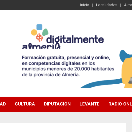
Inicio
Localidades
Alme
DAD
CULTURA
DIPUTACIÓN
LEVANTE
RADIO ONL