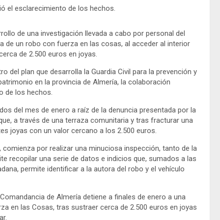
ó el esclarecimiento de los hechos.
rollo de una investigación llevada a cabo por personal del
ora de un robo con fuerza en las cosas, al acceder al interior
 cerca de 2.500 euros en joyas.
o del plan que desarrolla la Guardia Civil para la prevención y
patrimonio en la provincia de Almería, la colaboración
to de los hechos.
ados del mes de enero a raíz de la denuncia presentada por la
que, a través de una terraza comunitaria y tras fracturar una
tes joyas con un valor cercano a los 2.500 euros.
n, comienza por realizar una minuciosa inspección, tanto de la
te recopilar una serie de datos e indicios que, sumados a las
ana, permite identificar a la autora del robo y el vehículo
la Comandancia de Almería detiene a finales de enero a una
a en las Cosas, tras sustraer cerca de 2.500 euros en joyas
ar.