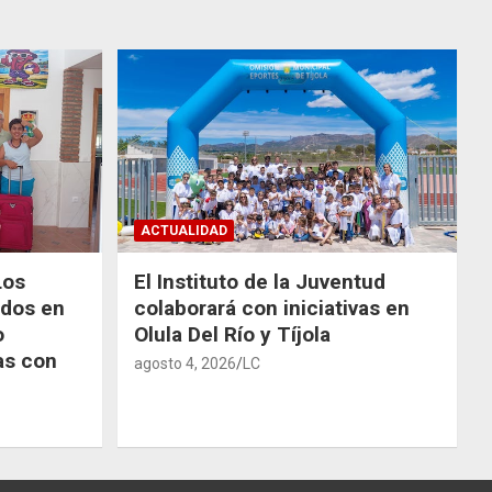
ACTUALIDAD
Los
El Instituto de la Juventud
odos en
colaborará con iniciativas en
o
Olula Del Río y Tíjola
as con
agosto 4, 2026
LC