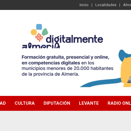
Inicio
Localidades
Alme
DAD
CULTURA
DIPUTACIÓN
LEVANTE
RADIO ONL