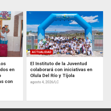
ACTUALIDAD
Los
El Instituto de la Juventud
odos en
colaborará con iniciativas en
o
Olula Del Río y Tíjola
as con
agosto 4, 2026
LC