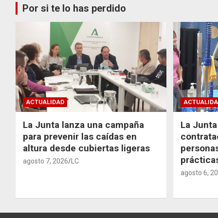
Por si te lo has perdido
ACTUALIDAD
ACTUALIDA
La Junta lanza una campaña
La Junta 
para prevenir las caídas en
contrata
altura desde cubiertas ligeras
personas
práctic
agosto 7, 2026
LC
agosto 6, 2