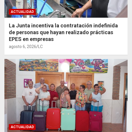
ACTUALIDAD
La Junta incentiva la contratación indefinida
de personas que hayan realizado prácticas
EPES en empresas
agosto 6, 2026
LC
ACTUALIDAD