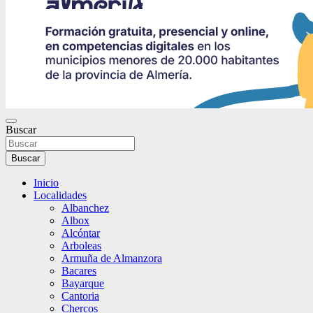
Buscar
Buscar
Inicio
Localidades
Albanchez
Albox
Alcóntar
Arboleas
Armuña de Almanzora
Bacares
Bayarque
Cantoria
Chercos