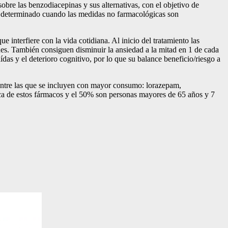
obre las benzodiacepinas y sus alternativas, con el objetivo de
o determinado cuando las medidas no farmacológicas son
e interfiere con la vida cotidiana. Al inicio del tratamiento las
es. También consiguen disminuir la ansiedad a la mitad en 1 de cada
as y el deterioro cognitivo, por lo que su balance beneficio/riesgo a
entre las que se incluyen con mayor consumo: lorazepam,
a de estos fármacos y el 50% son personas mayores de 65 años y 7