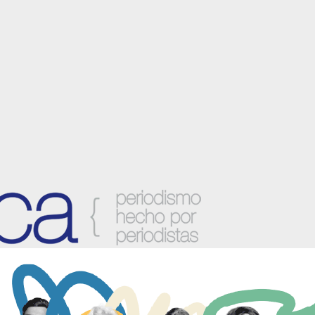
anzora y sus localidades.