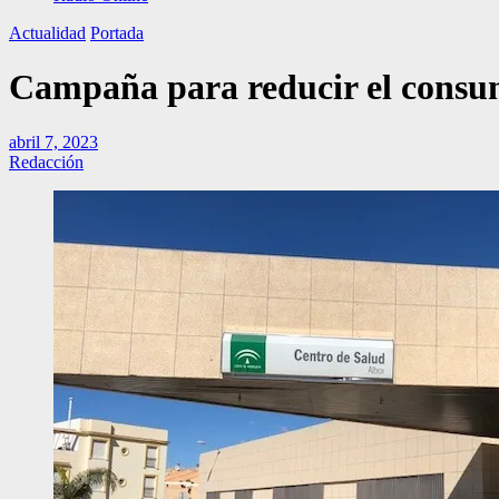
Actualidad
Portada
Campaña para reducir el consum
abril 7, 2023
Redacción