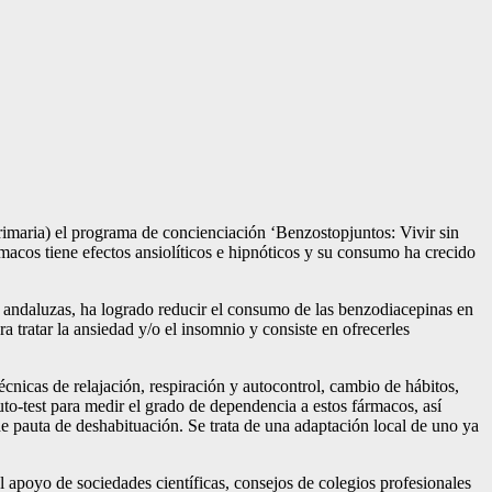
rimaria) el programa de concienciación ‘Benzostopjuntos: Vivir sin
rmacos tiene efectos ansiolíticos e hipnóticos y su consumo ha crecido
 andaluzas, ha logrado reducir el consumo de las benzodiacepinas en
 tratar la ansiedad y/o el insomnio y consiste en ofrecerles
écnicas de relajación, respiración y autocontrol, cambio de hábitos,
to-test para medir el grado de dependencia a estos fármacos, así
e pauta de deshabituación. Se trata de una adaptación local de uno ya
apoyo de sociedades científicas, consejos de colegios profesionales