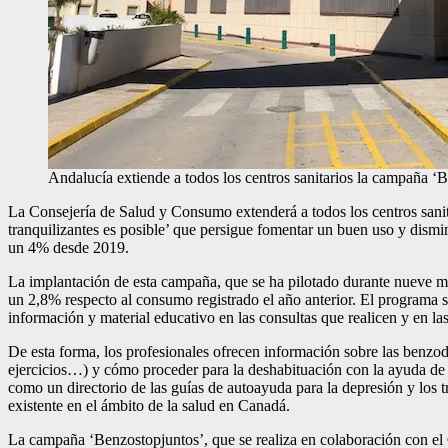
Andalucía extiende a todos los centros sanitarios la campaña ‘
La Consejería de Salud y Consumo extenderá a todos los centros sanita
tranquilizantes es posible’ que persigue fomentar un buen uso y dism
un 4% desde 2019.
La implantación de esta campaña, que se ha pilotado durante nueve me
un 2,8% respecto al consumo registrado el año anterior.
El programa se
información y material educativo en las consultas que realicen y en la
De esta forma, los profesionales ofrecen información sobre las benzodia
ejercicios…) y cómo proceder para la deshabituación con la ayuda de l
como un directorio de las guías de autoayuda para la depresión y los 
existente en el ámbito de la salud en Canadá.
La campaña ‘Benzostopjuntos’, que se realiza en colaboración con el 