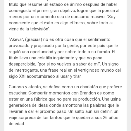
título que resume un estado de ánimo después de haber
conseguido el primer gran objetivo; lograr que la poesía al
menos por un momento sea de consumo masivo. “Soy
consciente que el éxito es algo efímero, sobre todo si
viene de la televisión”.
“Akeva”, (gracias) no es otra cosa que el sentimiento
provocado y propiciado por la gente, por este país que le
regaló una oportunidad y por sobre todo a su familia. El
título lleva una coletilla inquietante y que no pasa
desapercibida, “por si no vuelves a saber de mí”. Un signo
de interrogante, una frase real en el vertiginoso mundo del
siglo XXI acostumbrado al usar y tirar.
Curioso y atento, se define como un charlatán que prefiere
escuchar. Compartir momentos con Brandon es como
estar en una fábrica que no para su producción. Una usina
generadora de ideas donde amontona las palabras que le
llevarán a dar el próximo paso. Un salto aun sin definir, un
viaje sorpresa de los tantos que le quedan a sus 26 años
de edad.