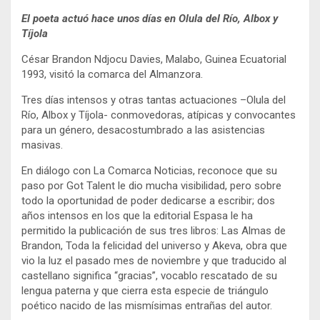
El poeta actuó hace unos días en Olula del Río, Albox y
Tíjola
César Brandon Ndjocu Davies, Malabo, Guinea Ecuatorial
1993, visitó la comarca del Almanzora.
Tres días intensos y otras tantas actuaciones –Olula del
Río, Albox y Tíjola- conmovedoras, atípicas y convocantes
para un género, desacostumbrado a las asistencias
masivas.
En diálogo con La Comarca Noticias, reconoce que su
paso por Got Talent le dio mucha visibilidad, pero sobre
todo la oportunidad de poder dedicarse a escribir; dos
años intensos en los que la editorial Espasa le ha
permitido la publicación de sus tres libros: Las Almas de
Brandon, Toda la felicidad del universo y Akeva, obra que
vio la luz el pasado mes de noviembre y que traducido al
castellano significa “gracias”, vocablo rescatado de su
lengua paterna y que cierra esta especie de triángulo
poético nacido de las mismísimas entrañas del autor.