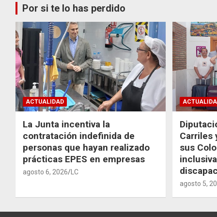
Por si te lo has perdido
ACTUALIDAD
ACTUALIDA
La Junta incentiva la
Diputaci
contratación indefinida de
Carriles
personas que hayan realizado
sus Colo
prácticas EPES en empresas
inclusiv
discapac
agosto 6, 2026
LC
agosto 5, 2