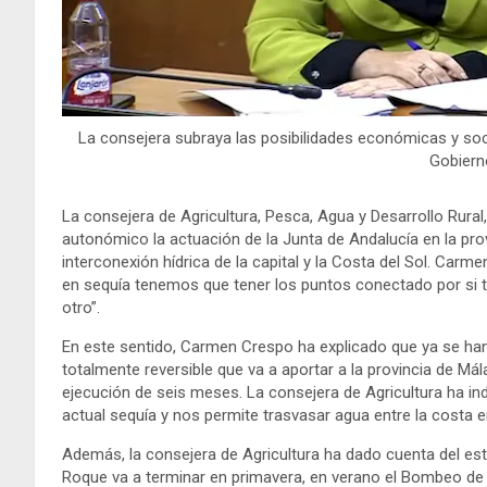
La consejera subraya las posibilidades económicas y soci
Gobiern
La consejera de Agricultura, Pesca, Agua y Desarrollo Rura
autonómico la actuación de la Junta de Andalucía en la pro
interconexión hídrica de la capital y la Costa del Sol. Ca
en sequía tenemos que tener los puntos conectado por si 
otro”.
En este sentido, Carmen Crespo ha explicado que ya se han
totalmente reversible que va a aportar a la provincia de M
ejecución de seis meses. La consejera de Agricultura ha in
actual sequía y nos permite trasvasar agua entre la costa 
Además, la consejera de Agricultura ha dado cuenta del est
Roque va a terminar en primavera, en verano el Bombeo de 