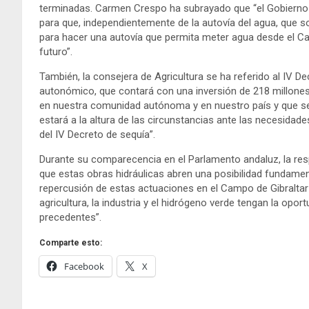
terminadas. Carmen Crespo ha subrayado que “el Gobierno 
para que, independientemente de la autovía del agua, que 
para hacer una autovía que permita meter agua desde el Cam
futuro”.
También, la consejera de Agricultura se ha referido al IV D
autonómico, que contará con una inversión de 218 millone
en nuestra comunidad autónoma y en nuestro país y que se
estará a la altura de las circunstancias ante las necesida
del IV Decreto de sequía”.
Durante su comparecencia en el Parlamento andaluz, la res
que estas obras hidráulicas abren una posibilidad fundamen
repercusión de estas actuaciones en el Campo de Gibraltar 
agricultura, la industria y el hidrógeno verde tengan la opo
precedentes”.
Comparte esto:
Facebook
X