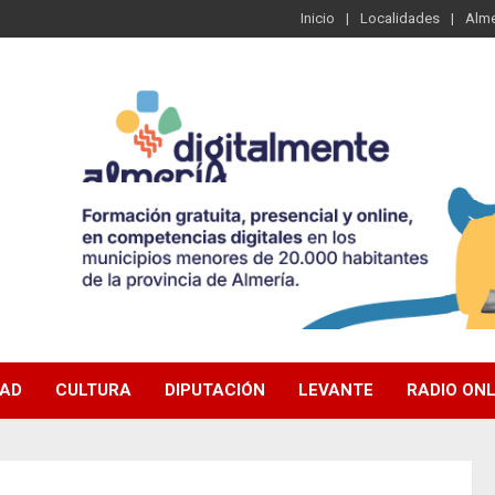
Inicio
Localidades
Alme
DAD
CULTURA
DIPUTACIÓN
LEVANTE
RADIO ONL