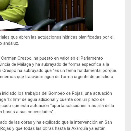
ales que abren las actuaciones hídricas planificadas por el
o andaluz.
l, Carmen Crespo, ha puesto en valor en el Parlamento
vincia de Málaga y ha subrayado de forma específica a la
rmen Crespo ha subrayado que “es un tema fundamental porque
tenemos que trasvasar agua de forma urgente de un sitio a
 iniciado los trabajos del Bombeo de Rojas, una actuación
álaga 12 hm³ de agua adicional y cuenta con un plazo de
dicado que esta actuación “aporta soluciones más allá de la
en bases a sus necesidades”.
ado de las obras y ha explicado que la intervención en San
Rojas y que todas las obras hasta la Axarquía ya están