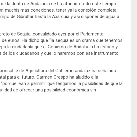
de la Junta de Andalucía se ha afanado todo este tiempo
son muchísimas conexiones, tener ya la conexión completa
po de Gibraltar hasta la Axarquía y así disponer de agua a
ecreto de Sequía, convalidado ayer por el Parlamento
s de euros. Ha dicho que “la sequía es un drama que tenemos
pa la ciudadanía que el Gobierno de Andalucía ha estado y
des de los ciudadanos y que lo haremos con ese instrumento
ponsable de Agricultura del Gobierno andaluz ha señalado
tal para el futuro. Carmen Crespo ha aludido a la
“porque van a permitir que tengamos la posibilidad de que la
rtunidad de ofrecer una posibilidad económica sin