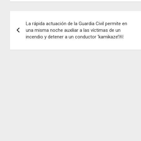
Navegación
La rápida actuación de la Guardia Civil permite en
de
una misma noche auxiliar a las víctimas de un
incendio y detener a un conductor ‘kamikaze’￼
entradas