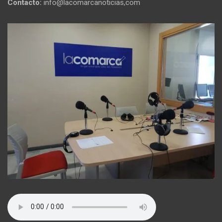
Contacto:
info@lacomarcanoticias,com