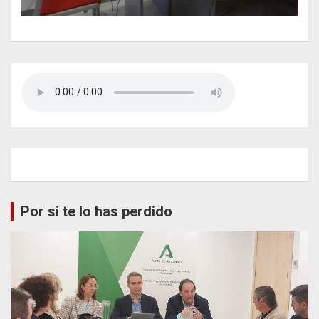
Por si te lo has perdido