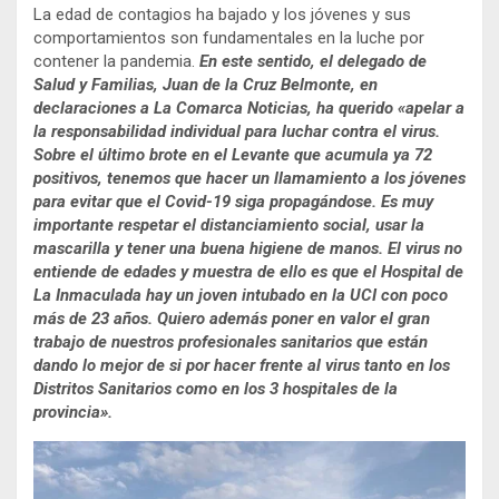
La edad de contagios ha bajado y los jóvenes y sus
comportamientos son fundamentales en la luche por
contener la pandemia.
En este sentido, el delegado de
Salud y Familias, Juan de la Cruz Belmonte, en
declaraciones a La Comarca Noticias, ha querido «apelar a
la responsabilidad individual para luchar contra el virus.
Sobre el último brote en el Levante que acumula ya 72
positivos, tenemos que hacer un llamamiento a los jóvenes
para evitar que el Covid-19 siga propagándose. Es muy
importante respetar el distanciamiento social, usar la
mascarilla y tener una buena higiene de manos. El virus no
entiende de edades y muestra de ello es que el Hospital de
La Inmaculada hay un joven intubado en la UCI con poco
más de 23 años. Quiero además poner en valor el gran
trabajo de nuestros profesionales sanitarios que están
dando lo mejor de si por hacer frente al virus tanto en los
Distritos Sanitarios como en los 3 hospitales de la
provincia».