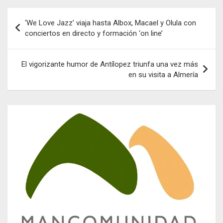
Navegación
‘We Love Jazz’ viaja hasta Albox, Macael y Olula con
de
conciertos en directo y formación ‘on line’
entradas
El vigorizante humor de Antílopez triunfa una vez más
en su visita a Almería