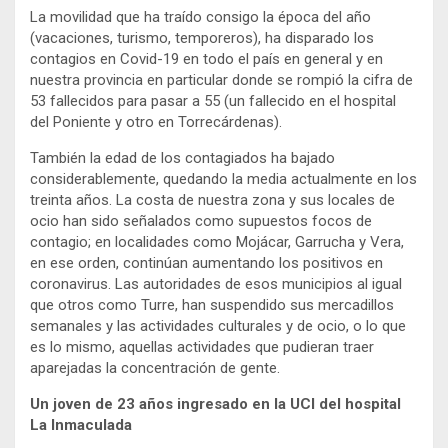
La movilidad que ha traído consigo la época del año
(vacaciones, turismo, temporeros), ha disparado los
contagios en Covid-19 en todo el país en general y en
nuestra provincia en particular donde se rompió la cifra de
53 fallecidos para pasar a 55 (un fallecido en el hospital
del Poniente y otro en Torrecárdenas).
También la edad de los contagiados ha bajado
considerablemente, quedando la media actualmente en los
treinta años. La costa de nuestra zona y sus locales de
ocio han sido señalados como supuestos focos de
contagio; en localidades como Mojácar, Garrucha y Vera,
en ese orden, continúan aumentando los positivos en
coronavirus. Las autoridades de esos municipios al igual
que otros como Turre, han suspendido sus mercadillos
semanales y las actividades culturales y de ocio, o lo que
es lo mismo, aquellas actividades que pudieran traer
aparejadas la concentración de gente.
Un joven de 23 años ingresado en la UCI del hospital
La Inmaculada