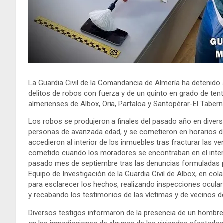
La Guardia Civil de la Comandancia de Almería ha detenid
delitos de robos con fuerza y de un quinto en grado de tent
almerienses de Albox, Oria, Partaloa y Santopérar-El Taber
Los robos se produjeron a finales del pasado año en divers
personas de avanzada edad, y se cometieron en horarios 
accedieron al interior de los inmuebles tras fracturar las 
cometido cuando los moradores se encontraban en el interior
pasado mes de septiembre tras las denuncias formuladas po
Equipo de Investigación de la Guardia Civil de Albox, en col
para esclarecer los hechos, realizando inspecciones ocula
y recabando los testimonios de las víctimas y de vecinos d
Diversos testigos informaron de la presencia de un hombre