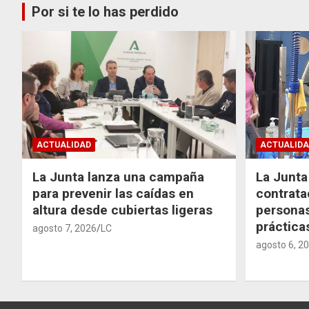
Por si te lo has perdido
ACTUALIDAD
ACTUALIDA
La Junta lanza una campaña
La Junta 
para prevenir las caídas en
contrata
altura desde cubiertas ligeras
personas
práctic
agosto 7, 2026
LC
agosto 6, 2