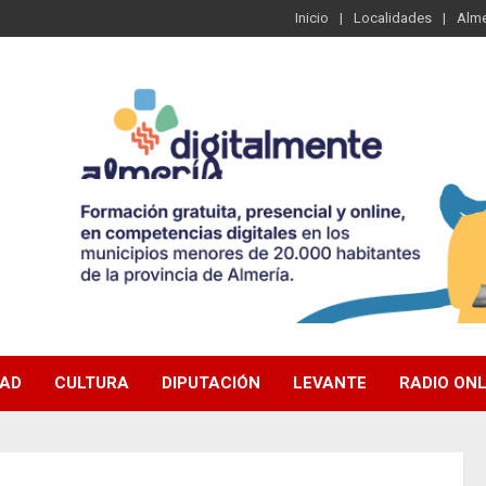
Inicio
Localidades
Alme
DAD
CULTURA
DIPUTACIÓN
LEVANTE
RADIO ONL