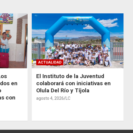
ACTUALIDAD
Los
El Instituto de la Juventud
odos en
colaborará con iniciativas en
o
Olula Del Río y Tíjola
as con
agosto 4, 2026
LC