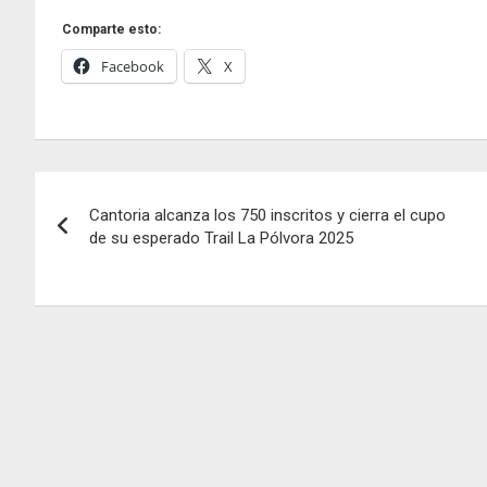
Comparte esto:
Facebook
X
Navegación
Cantoria alcanza los 750 inscritos y cierra el cupo
de
de su esperado Trail La Pólvora 2025
entradas