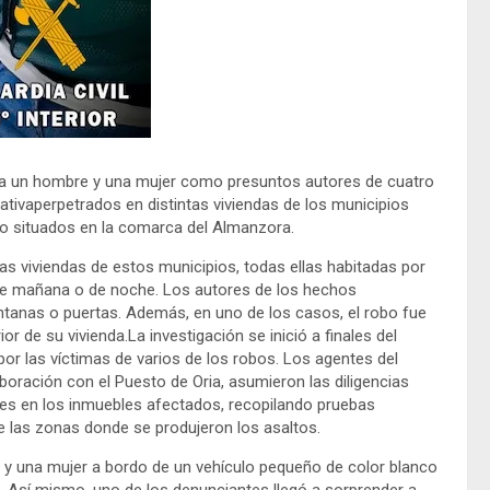
o a un hombre y una mujer como presuntos autores de cuatro
ativaperpetrados en distintas viviendas de los municipios
no situados en la comarca del Almanzora.
as viviendas de estos municipios, todas ellas habitadas por
de mañana o de noche. Los autores de los hechos
ventanas o puertas. Además, en uno de los casos, el robo fue
 de su vivienda.La investigación se inició a finales del
r las víctimas de varios de los robos. Los agentes del
aboración con el Puesto de Oria, asumieron las diligencias
res en los inmuebles afectados, recopilando pruebas
e las zonas donde se produjeron los asaltos.
 y una mujer a bordo de un vehículo pequeño de color blanco