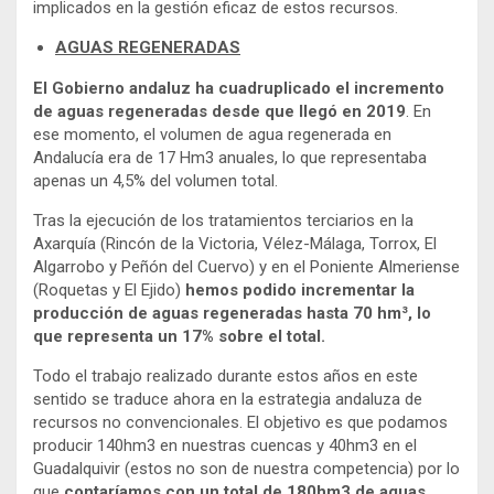
implicados en la gestión eficaz de estos recursos.
AGUAS REGENERADAS
El Gobierno andaluz ha cuadruplicado el incremento
de aguas regeneradas desde que llegó en 2019
. En
ese momento, el volumen de agua regenerada en
Andalucía era de 17 Hm3 anuales, lo que representaba
apenas un 4,5% del volumen total.
Tras la ejecución de los tratamientos terciarios en la
Axarquía (Rincón de la Victoria, Vélez-Málaga, Torrox, El
Algarrobo y Peñón del Cuervo) y en el Poniente Almeriense
(Roquetas y El Ejido)
hemos podido incrementar la
producción de aguas regeneradas hasta 70 hm³, lo
que representa un 17% sobre el total.
Todo el trabajo realizado durante estos años en este
sentido se traduce ahora en la estrategia andaluza de
recursos no convencionales. El objetivo es que podamos
producir 140hm3 en nuestras cuencas y 40hm3 en el
Guadalquivir (estos no son de nuestra competencia) por lo
que
contaríamos con un total de 180hm3 de aguas