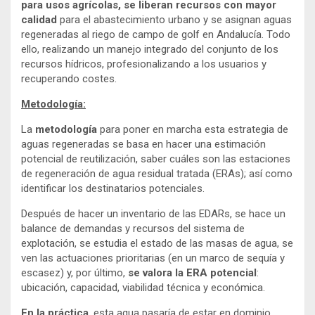
para usos agrícolas, se liberan recursos con mayor
calidad
para el abastecimiento urbano y se asignan aguas
regeneradas al riego de campo de golf en Andalucía. Todo
ello, realizando un manejo integrado del conjunto de los
recursos hídricos, profesionalizando a los usuarios y
recuperando costes.
Metodología:
La
metodología
para poner en marcha esta estrategia de
aguas regeneradas se basa en hacer una estimación
potencial de reutilización, saber cuáles son las estaciones
de regeneración de agua residual tratada (ERAs); así como
identificar los destinatarios potenciales.
Después de hacer un inventario de las EDARs, se hace un
balance de demandas y recursos del sistema de
explotación, se estudia el estado de las masas de agua, se
ven las actuaciones prioritarias (en un marco de sequía y
escasez) y, por último,
se valora la ERA potencial
:
ubicación, capacidad, viabilidad técnica y económica.
En la práctica
, esta agua pasaría de estar en dominio