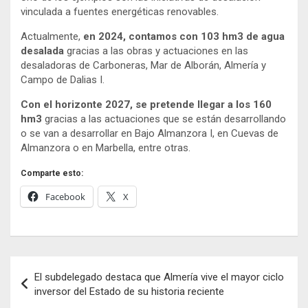
vinculada a fuentes energéticas renovables.
Actualmente,
en 2024, contamos con 103 hm3 de agua
desalada
gracias a las obras y actuaciones en las
desaladoras de Carboneras, Mar de Alborán, Almería y
Campo de Dalias I.
Con el horizonte 2027, se pretende llegar a los 160
hm3
gracias a las actuaciones que se están desarrollando
o se van a desarrollar en Bajo Almanzora I, en Cuevas de
Almanzora o en Marbella, entre otras.
Comparte esto:
Facebook
X
Navegación
El subdelegado destaca que Almería vive el mayor ciclo
de
inversor del Estado de su historia reciente