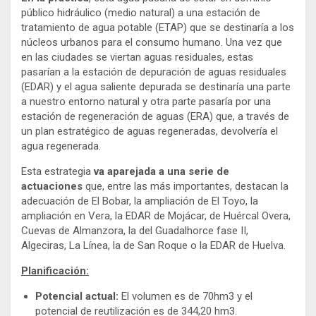
público hidráulico (medio natural) a una estación de
tratamiento de agua potable (ETAP) que se destinaría a los
núcleos urbanos para el consumo humano. Una vez que
en las ciudades se viertan aguas residuales, estas
pasarían a la estación de depuración de aguas residuales
(EDAR) y el agua saliente depurada se destinaría una parte
a nuestro entorno natural y otra parte pasaría por una
estación de regeneración de aguas (ERA) que, a través de
un plan estratégico de aguas regeneradas, devolvería el
agua regenerada.
Esta estrategia
va aparejada a una serie de
actuaciones
que, entre las más importantes, destacan la
adecuación de El Bobar, la ampliación de El Toyo, la
ampliación en Vera, la EDAR de Mojácar, de Huércal Overa,
Cuevas de Almanzora, la del Guadalhorce fase II,
Algeciras, La Línea, la de San Roque o la EDAR de Huelva.
Planificación:
Potencial actual:
El volumen es de 70hm3 y el
potencial de reutilización es de 344,20 hm3.