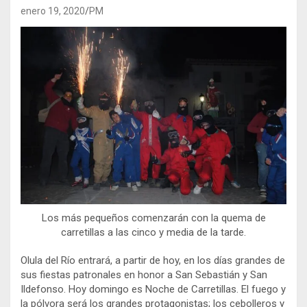
enero 19, 2020
PM
Los más pequeños comenzarán con la quema de
carretillas a las cinco y media de la tarde.
Olula del Río entrará, a partir de hoy, en los días grandes de
sus fiestas patronales en honor a San Sebastián y San
Ildefonso. Hoy domingo es Noche de Carretillas. El fuego y
la pólvora será los grandes protagonistas; los cebolleros y