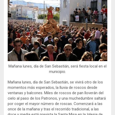
Mañana lunes, día de San Sebastián, será fiesta local en el
municipio.
Mañana lunes, día de San Sebastián, se vivirá otro de los
momentos más esperados, la lluvia de roscos desde
ventanas y balcones. Miles de roscos de pan lloverán del
cielo al paso de los Patronos, y una muchedumbre saltará
por coger el mayor número de roscas. Comenzará a las
once de la mañana y tras el recorrido tradicional, a las
doce y media está prevista la Santa Misa en la Iglesia de