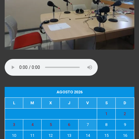
AGOSTO 2026
L
M
X
J
V
S
D
1
2
3
4
5
6
7
8
9
10
11
12
13
14
15
16