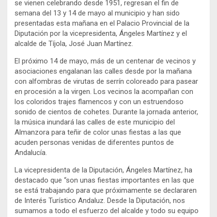
se vienen celebrando desde 1951, regresan el fin de
semana del 13 y 14 de mayo al municipio y han sido
presentadas esta mañana en el Palacio Provincial de la
Diputación por la vicepresidenta, Ángeles Martínez y el
alcalde de Tíjola, José Juan Martínez.
El próximo 14 de mayo, más de un centenar de vecinos y
asociaciones engalanan las calles desde por la mañana
con alfombras de virutas de serrín coloreado para pasear
en procesión a la virgen. Los vecinos la acompañan con
los coloridos trajes flamencos y con un estruendoso
sonido de cientos de cohetes. Durante la jornada anterior,
la música inundará las calles de este municipio del
Almanzora para teñir de color unas fiestas a las que
acuden personas venidas de diferentes puntos de
Andalucía.
La vicepresidenta de la Diputación, Ángeles Martínez, ha
destacado que “son unas fiestas importantes en las que
se está trabajando para que próximamente se declararen
de Interés Turístico Andaluz. Desde la Diputación, nos
sumamos a todo el esfuerzo del alcalde y todo su equipo