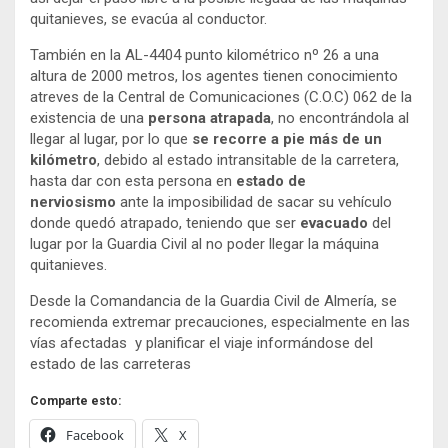
quitanieves, se evacúa al conductor.
También en la AL-4404 punto kilométrico nº 26 a una
altura de 2000 metros, los agentes tienen conocimiento
atreves de la Central de Comunicaciones (C.O.C) 062 de la
existencia de una
persona atrapada
, no encontrándola al
llegar al lugar, por lo que
se recorre a pie más de un
kilómetro
, debido al estado intransitable de la carretera,
hasta dar con esta persona en
estado de
nerviosismo
ante la imposibilidad de sacar su vehículo
donde quedó atrapado, teniendo que ser
evacuado
del
lugar por la Guardia Civil al no poder llegar la máquina
quitanieves.
Desde la Comandancia de la Guardia Civil de Almería, se
recomienda extremar precauciones, especialmente en las
vías afectadas y planificar el viaje informándose del
estado de las carreteras
Comparte esto:
Facebook
X