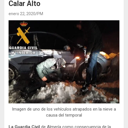
Calar Alto
enero 22, 2020
PM
Imagen de uno de los vehículos atrapados en la nieve a
causa del temporal
La Guardia Civil
de Almería como consecuencia de la