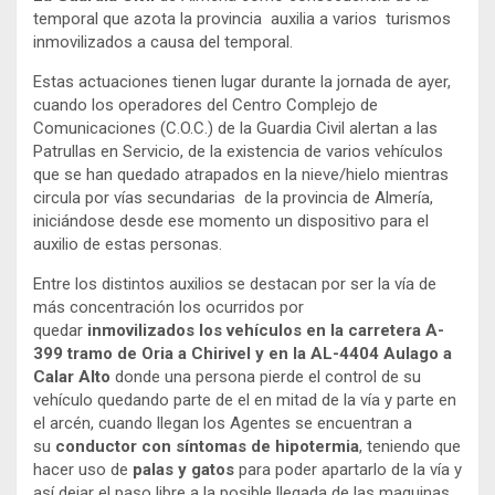
temporal que azota la provincia auxilia a varios turismos
inmovilizados a causa del temporal.
Estas actuaciones tienen lugar durante la jornada de ayer,
cuando los operadores del Centro Complejo de
Comunicaciones (C.O.C.) de la Guardia Civil alertan a las
Patrullas en Servicio, de la existencia de varios vehículos
que se han quedado atrapados en la nieve/hielo mientras
circula por vías secundarias de la provincia de Almería,
iniciándose desde ese momento un dispositivo para el
auxilio de estas personas.
Entre los distintos auxilios se destacan por ser la vía de
más concentración los ocurridos por
quedar
inmovilizados los vehículos
en la carretera A-
399 tramo de Oria a Chirivel y en la AL-4404 Aulago a
Calar Alto
donde una persona pierde el control de su
vehículo quedando parte de el en mitad de la vía y parte en
el arcén, cuando llegan los Agentes se encuentran a
su
conductor con síntomas de hipotermia
, teniendo que
hacer uso de
palas y gatos
para poder apartarlo de la vía y
así dejar el paso libre a la posible llegada de las maquinas