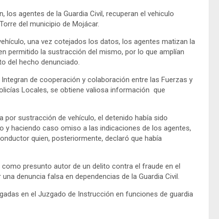
 los agentes de la Guardia Civil, recuperan el vehiculo
Torre del municipio de Mojácar.
 vehículo, una vez cotejados los datos, los agentes matizan la
en permitido la sustracción del mismo, por lo que amplían
nto del hecho denunciado.
lan Integran de cooperación y colaboración entre las Fuerzas y
olicías Locales, se obtiene valiosa información que
ta por sustracción de vehículo, el detenido había sido
io y haciendo caso omiso a las indicaciones de los agentes,
l conductor quien, posteriormente, declaró que había
 como presunto autor de un delito contra el fraude en el
r una denuncia falsa en dependencias de la Guardia Civil.
tregadas en el Juzgado de Instrucción en funciones de guardia