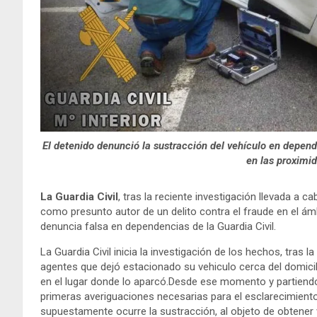
El detenido denunció la sustracción del vehículo en depend
en las proximid
La Guardia Civil
, tras la reciente investigación llevada a c
como presunto autor de un delito contra el fraude en el ámb
denuncia falsa en dependencias de la Guardia Civil.
La Guardia Civil inicia la investigación de los hechos, tras
agentes que dejó estacionado su vehiculo cerca del domicil
en el lugar donde lo aparcó.Desde ese momento y partiendo 
primeras averiguaciones necesarias para el esclarecimiento
supuestamente ocurre la sustracción, al objeto de obtener