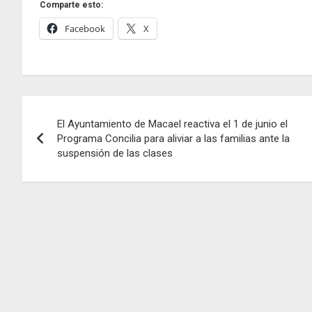
Comparte esto:
Facebook
X
Navegación
El Ayuntamiento de Macael reactiva el 1 de junio el
de
Programa Concilia para aliviar a las familias ante la
suspensión de las clases
entradas