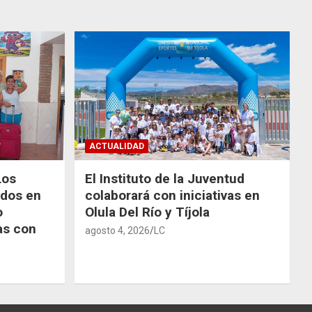
ACTUALIDAD
Los
El Instituto de la Juventud
odos en
colaborará con iniciativas en
o
Olula Del Río y Tíjola
as con
agosto 4, 2026
LC