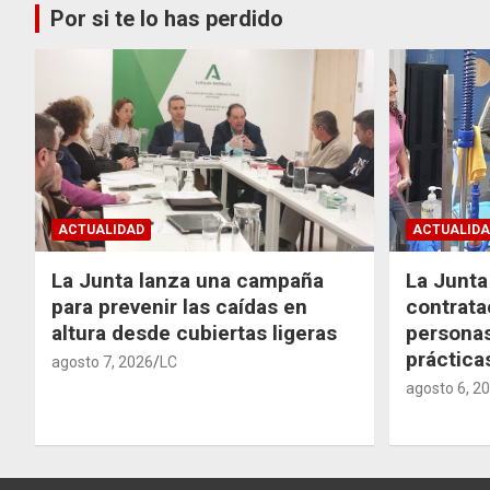
Por si te lo has perdido
ACTUALIDAD
ACTUALIDA
La Junta lanza una campaña
La Junta 
para prevenir las caídas en
contrata
altura desde cubiertas ligeras
personas
práctic
agosto 7, 2026
LC
agosto 6, 2