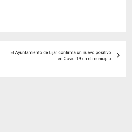
El Ayuntamiento de Líjar confirma un nuevo positivo
en Covid-19 en el municipio