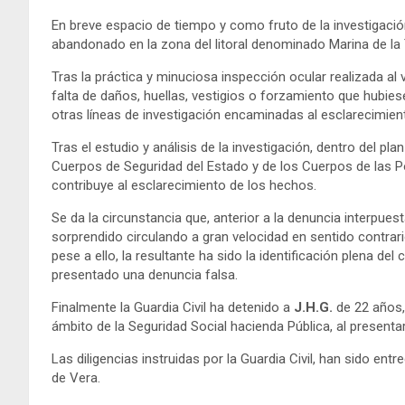
En breve espacio de tiempo y como fruto de la investigación,
abandonado en la zona del litoral denominado Marina de la 
Tras la práctica y minuciosa inspección ocular realizada al
falta de daños, huellas, vestigios o forzamiento que hubies
otras líneas de investigación encaminadas al esclarecimie
Tras el estudio y análisis de la investigación, dentro del p
Cuerpos de Seguridad del Estado y de los Cuerpos de las P
contribuye al esclarecimiento de los hechos.
Se da la circunstancia que, anterior a la denuncia interpues
sorprendido circulando a gran velocidad en sentido contrar
pese a ello, la resultante ha sido la identificación plena de
presentado una denuncia falsa.
Finalmente la Guardia Civil ha detenido a
J.H.G.
de 22 años,
ámbito de la Seguridad Social hacienda Pública, al presenta
Las diligencias instruidas por la Guardia Civil, han sido en
de Vera.