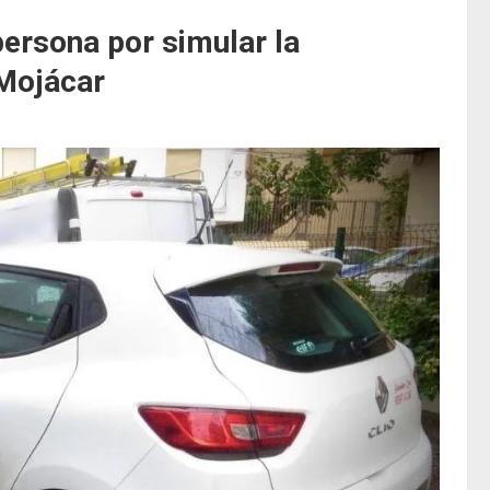
persona por simular la
 Mojácar