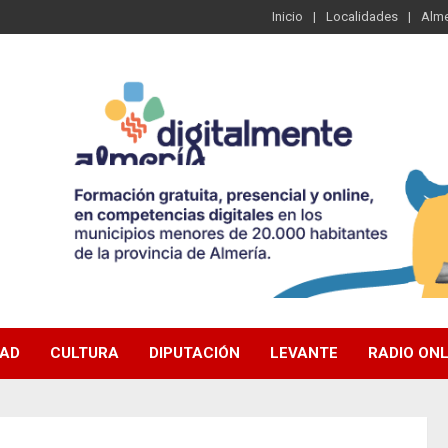
Inicio
Localidades
Alme
DAD
CULTURA
DIPUTACIÓN
LEVANTE
RADIO ONL