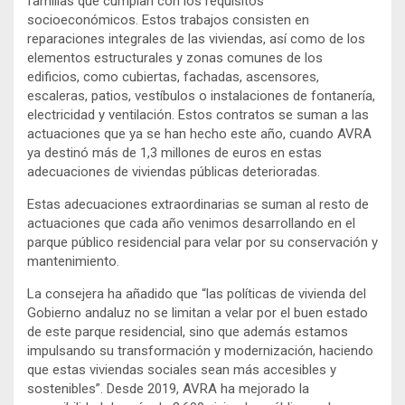
familias que cumplan con los requisitos
socioeconómicos. Estos trabajos consisten en
reparaciones integrales de las viviendas, así como de los
elementos estructurales y zonas comunes de los
edificios, como cubiertas, fachadas, ascensores,
escaleras, patios, vestíbulos o instalaciones de fontanería,
electricidad y ventilación. Estos contratos se suman a las
actuaciones que ya se han hecho este año, cuando AVRA
ya destinó más de 1,3 millones de euros en estas
adecuaciones de viviendas públicas deterioradas.
Estas adecuaciones extraordinarias se suman al resto de
actuaciones que cada año venimos desarrollando en el
parque público residencial para velar por su conservación y
mantenimiento.
La consejera ha añadido que “las políticas de vivienda del
Gobierno andaluz no se limitan a velar por el buen estado
de este parque residencial, sino que además estamos
impulsando su transformación y modernización, haciendo
que estas viviendas sociales sean más accesibles y
sostenibles”. Desde 2019, AVRA ha mejorado la