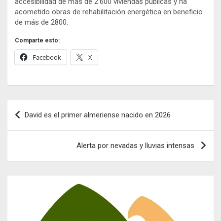
accesibilidad de más de 2.600 viviendas públicas y ha
acometido obras de rehabilitación energética en beneficio
de más de 2800.
Comparte esto:
Facebook
X
Navegación
David es el primer almeriense nacido en 2026
de
entradas
Alerta por nevadas y lluvias intensas