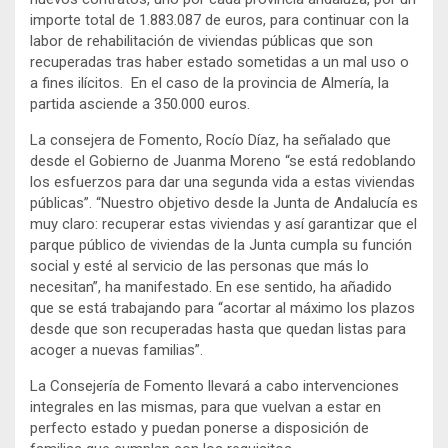
importe total de 1.883.087 de euros, para continuar con la
labor de rehabilitación de viviendas públicas que son
recuperadas tras haber estado sometidas a un mal uso o
a fines ilícitos. En el caso de la provincia de Almería, la
partida asciende a 350.000 euros.
La consejera de Fomento, Rocío Díaz, ha señalado que
desde el Gobierno de Juanma Moreno “se está redoblando
los esfuerzos para dar una segunda vida a estas viviendas
públicas”. “Nuestro objetivo desde la Junta de Andalucía es
muy claro: recuperar estas viviendas y así garantizar que el
parque público de viviendas de la Junta cumpla su función
social y esté al servicio de las personas que más lo
necesitan”, ha manifestado. En ese sentido, ha añadido
que se está trabajando para “acortar al máximo los plazos
desde que son recuperadas hasta que quedan listas para
acoger a nuevas familias”.
La Consejería de Fomento llevará a cabo intervenciones
integrales en las mismas, para que vuelvan a estar en
perfecto estado y puedan ponerse a disposición de