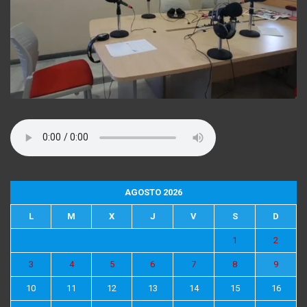
AGOSTO 2026
L
M
X
J
V
S
D
1
2
3
4
5
6
7
8
9
10
11
12
13
14
15
16