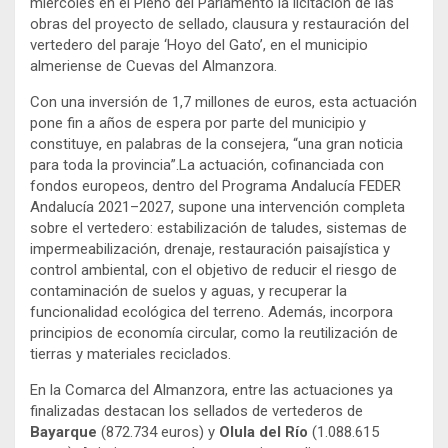
miércoles en el Pleno del Parlamento la licitación de las
obras del proyecto de sellado, clausura y restauración del
vertedero del paraje ‘Hoyo del Gato’, en el municipio
almeriense de Cuevas del Almanzora.
Con una inversión de 1,7 millones de euros, esta actuación
pone fin a años de espera por parte del municipio y
constituye, en palabras de la consejera, “una gran noticia
para toda la provincia”.La actuación, cofinanciada con
fondos europeos, dentro del Programa Andalucía FEDER
Andalucía 2021–2027, supone una intervención completa
sobre el vertedero: estabilización de taludes, sistemas de
impermeabilización, drenaje, restauración paisajística y
control ambiental, con el objetivo de reducir el riesgo de
contaminación de suelos y aguas, y recuperar la
funcionalidad ecológica del terreno. Además, incorpora
principios de economía circular, como la reutilización de
tierras y materiales reciclados.
En la Comarca del Almanzora, entre las actuaciones ya
finalizadas destacan los sellados de vertederos de
Bayarque
(872.734 euros) y
Olula del Río
(1.088.615