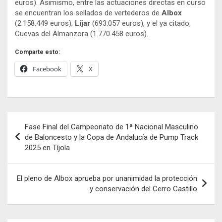
euros). Asimismo, entre las actuaciones directas en curso
se encuentran los sellados de vertederos de
Albox
(2.158.449 euros);
Líjar
(693.057 euros), y el ya citado,
Cuevas del Almanzora (1.770.458 euros).
Comparte esto:
Facebook
X
Navegación
Fase Final del Campeonato de 1ª Nacional Masculino
de
de Baloncesto y la Copa de Andalucía de Pump Track
2025 en Tíjola
entradas
El pleno de Albox aprueba por unanimidad la protección
y conservación del Cerro Castillo