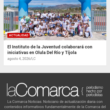
ACTUALIDAD
El Instituto de la Juventud colaborará con
iniciativas en Olula Del Río y Tíjola
agosto 4, 2026
LC
La Comarca Noticias. Noticiario de actualización diaria con
contenidos informativos fundamentalmente de la Comarca del