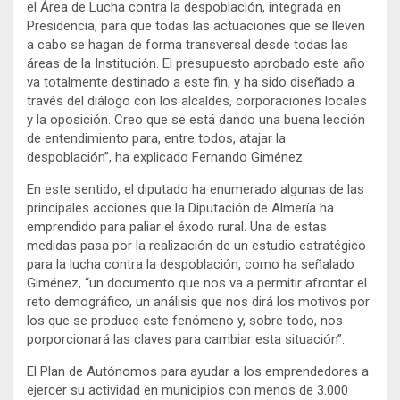
el Área de Lucha contra la despoblación, integrada en
Presidencia, para que todas las actuaciones que se lleven
a cabo se hagan de forma transversal desde todas las
áreas de la Institución. El presupuesto aprobado este año
va totalmente destinado a este fin, y ha sido diseñado a
través del diálogo con los alcaldes, corporaciones locales
y la oposición. Creo que se está dando una buena lección
de entendimiento para, entre todos, atajar la
despoblación”, ha explicado Fernando Giménez.
En este sentido, el diputado ha enumerado algunas de las
principales acciones que la Diputación de Almería ha
emprendido para paliar el éxodo rural. Una de estas
medidas pasa por la realización de un estudio estratégico
para la lucha contra la despoblación, como ha señalado
Giménez, “un documento que nos va a permitir afrontar el
reto demográfico, un análisis que nos dirá los motivos por
los que se produce este fenómeno y, sobre todo, nos
porporcionará las claves para cambiar esta situación”.
El Plan de Autónomos para ayudar a los emprendedores a
ejercer su actividad en municipios con menos de 3.000