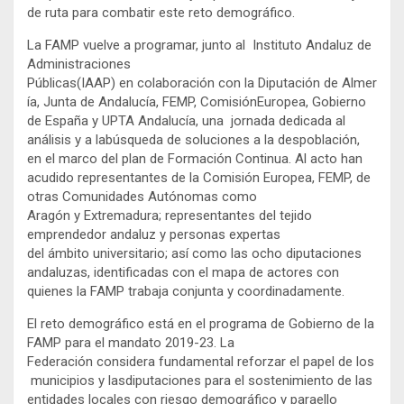
de ruta para combatir este reto demográfico.
La FAMP vuelve a programar, junto al Instituto Andaluz de
Administraciones
Públicas(IAAP) en colaboración con la Diputación de Almer
ía, Junta de Andalucía, FEMP, ComisiónEuropea, Gobierno
de España y UPTA Andalucía, una jornada dedicada al
análisis y a labúsqueda de soluciones a la despoblación,
en el marco del plan de Formación Continua. Al acto han
acudido representantes de la Comisión Europea, FEMP, de
otras Comunidades Autónomas como
Aragón y Extremadura; representantes del tejido
emprendedor andaluz y personas expertas
del ámbito universitario; así como las ocho diputaciones
andaluzas, identificadas con el mapa de actores con
quienes la FAMP trabaja conjunta y coordinadamente.
El reto demográfico está en el programa de Gobierno de la
FAMP para el mandato 2019-23. La
Federación considera fundamental reforzar el papel de los
municipios y lasdiputaciones para el sostenimiento de las
entidades locales con riesgo demográfico y paraello