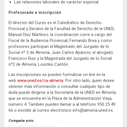
Las relaciones laborales de carácter especial.
Profesorado e inscripción
El director del Curso es el Catedrático de Derecho
Procesal y Decano de la Facultad de Derecho de la UNED,
Manuel Díaz Martínez; la coordinación corre a cargo del
Fiscal de la Audiencia Provincial, Fernando Brea y como
profesores participan el Magistrado del Juzgado de lo
Social nº 3 de Almería, Juan Carlos Aparicio; el abogado
Francisco Ruiz y la Magistrada del Juzgado de lo Social
nº2 de Almería, Lourdes Cantón.
Las inscripciones se pueden formalizar on line en la
web
www.uned.es/ca-almeria
. Por otro lado, quien desee
obtener más información o consultar cualquier tipo de
duda puede dirigirse a la Secretaría de la UNED en Almería,
que se encuentra en la Plaza de la Administración Vieja,
número 4. También pueden llamar a al teléfono 950 25 49
66 o escribir al correo electrónico info@almeria.uned.es.
Comparte esto: