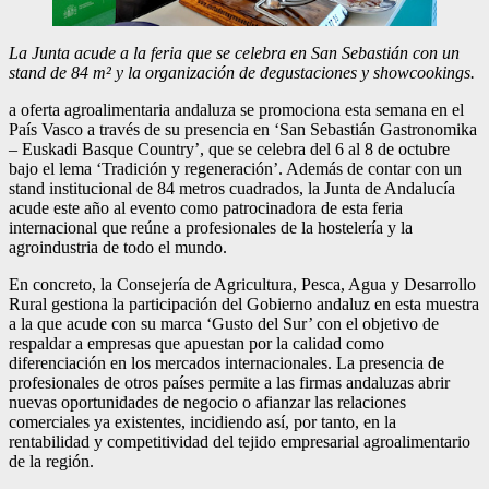
La Junta acude a la feria que se celebra en San Sebastián con un
stand de 84 m² y la organización de degustaciones y showcookings.
a oferta agroalimentaria andaluza se promociona esta semana en el
País Vasco a través de su presencia en ‘San Sebastián Gastronomika
– Euskadi Basque Country’, que se celebra del 6 al 8 de octubre
bajo el lema ‘Tradición y regeneración’. Además de contar con un
stand institucional de 84 metros cuadrados, la Junta de Andalucía
acude este año al evento como patrocinadora de esta feria
internacional que reúne a profesionales de la hostelería y la
agroindustria de todo el mundo.
En concreto, la Consejería de Agricultura, Pesca, Agua y Desarrollo
Rural gestiona la participación del Gobierno andaluz en esta muestra
a la que acude con su marca ‘Gusto del Sur’ con el objetivo de
respaldar a empresas que apuestan por la calidad como
diferenciación en los mercados internacionales. La presencia de
profesionales de otros países permite a las firmas andaluzas abrir
nuevas oportunidades de negocio o afianzar las relaciones
comerciales ya existentes, incidiendo así, por tanto, en la
rentabilidad y competitividad del tejido empresarial agroalimentario
de la región.