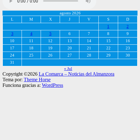
agosto 2026
L
M
X
J
V
S
D
1
2
3
4
5
6
7
8
9
10
11
12
13
14
15
16
17
18
19
20
21
22
23
24
25
26
27
28
29
30
31
« Jul
Copyright ©2026
La Comarca – Noticias del Almanzora
Tema por:
Theme Horse
Funciona gracias a:
WordPress