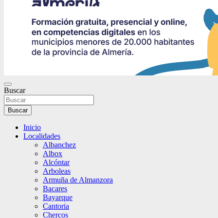
Buscar
Buscar
Inicio
Localidades
Albanchez
Albox
Alcóntar
Arboleas
Armuña de Almanzora
Bacares
Bayarque
Cantoria
Chercos