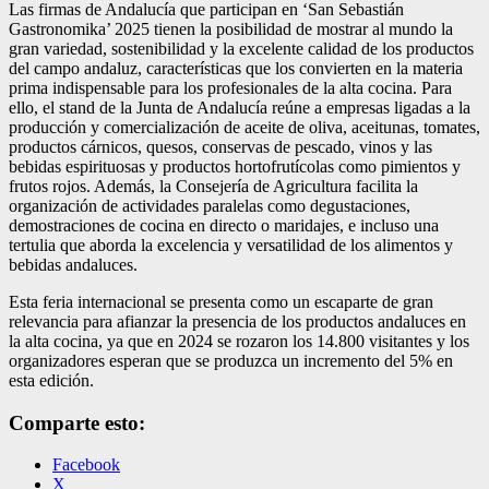
Las firmas de Andalucía que participan en ‘San Sebastián
Gastronomika’ 2025 tienen la posibilidad de mostrar al mundo la
gran variedad, sostenibilidad y la excelente calidad de los productos
del campo andaluz, características que los convierten en la materia
prima indispensable para los profesionales de la alta cocina. Para
ello, el stand de la Junta de Andalucía reúne a empresas ligadas a la
producción y comercialización de aceite de oliva, aceitunas, tomates,
productos cárnicos, quesos, conservas de pescado, vinos y las
bebidas espirituosas y productos hortofrutícolas como pimientos y
frutos rojos. Además, la Consejería de Agricultura facilita la
organización de actividades paralelas como degustaciones,
demostraciones de cocina en directo o maridajes, e incluso una
tertulia que aborda la excelencia y versatilidad de los alimentos y
bebidas andaluces.
Esta feria internacional se presenta como un escaparte de gran
relevancia para afianzar la presencia de los productos andaluces en
la alta cocina, ya que en 2024 se rozaron los 14.800 visitantes y los
organizadores esperan que se produzca un incremento del 5% en
esta edición.
Comparte esto:
Facebook
X