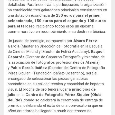
detalladas. Para incentivar la participación, la organización
ha establecido tres galardones principales consistentes en
una dotación económica de
250 euros para el primer
seleccionado, 150 euros para el segundo y 100 euros
para el tercero
, recibiendo todos ellos un diploma
conmemorativo en reconocimiento a su destreza técnica.
Un jurado de prestigio, compuesto por
Álvaro Pérez
García
(Master en Dirección de Fotografía en la Escuela
de Cine de Madrid y Director de Felinu Academy),
Raquel
Caparrós
(Gerente de Caparros Fotografía y miembro de
la asociación de fotógrafos profesionales de Almería)
y
Pablo García Ibáñez
(Director del Centro de Fotografía
Pérez Siquier – Fundación Ibáñez-Cosentino), será el
encargado de seleccionar las piezas ganadoras
basándose en su calidad técnica y capacidad de impacto
visual. El broche de oro tendrá lugar a
principios de
julio
en el
Centro de Fotografía Pérez Siquier (Olula
del Río)
, donde se celebrará la ceremonia de entrega de
premios, celebrando el éxito de una convocatoria que en
años anteriores ha llegado a reunir centenares de