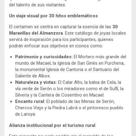
del talento de sus visitantes.
Un viaje visual por 30 hitos emblemáticos
El certamen se centra en capturar la esencia de las
30
Maravillas del Almanzora
. Este catálogo de joyas locales
servirá de inspiración para los participantes, quienes
podrán enfocar sus objetivos en iconos como:
Patrimonio y curiosidades:
El Mortero más grande del
mundo de Macael, la Iglesia de San Ginés en Purchena,
la monumental Iglesia de Cantoria o el Santuario del
Saliente de Albox.
Naturaleza y vistas:
El Calar Alto, la balsa de Cela, la
vía verde de Serón o los miradores como el de Suflí, la
Silveria y la Cantera de Cosentino en Macael.
Encanto rural:
El poblado de las Menas de Serón,
Chercos Viejo y la Piedra Labrá o el pintoresco pueblo
de Laroya.
Alianza institucional por el turismo rural