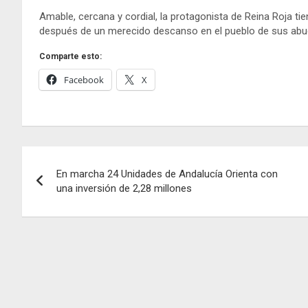
Amable, cercana y cordial, la protagonista de Reina Roja tie
después de un merecido descanso en el pueblo de sus abu
Comparte esto:
Facebook
X
Navegación
En marcha 24 Unidades de Andalucía Orienta con
de
una inversión de 2,28 millones
entradas