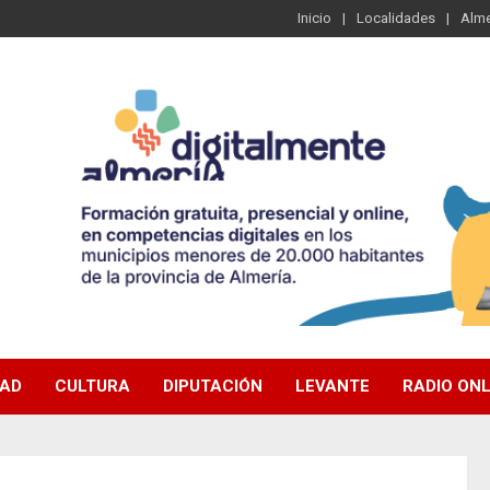
Inicio
Localidades
Alme
DAD
CULTURA
DIPUTACIÓN
LEVANTE
RADIO ONL