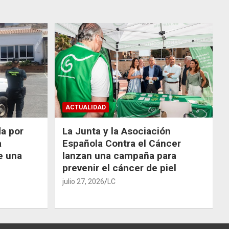
ACTUALIDAD
da por
La Junta y la Asociación
a
Española Contra el Cáncer
e una
lanzan una campaña para
prevenir el cáncer de piel
julio 27, 2026
LC