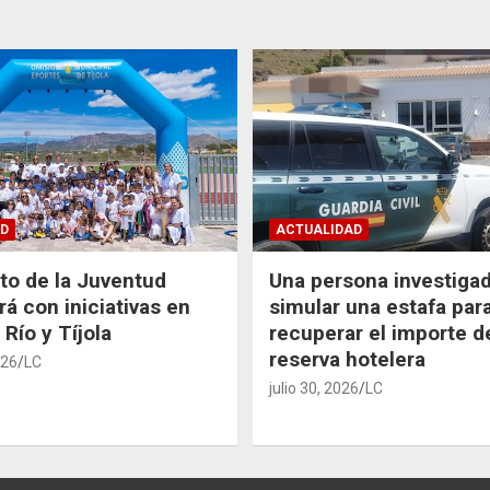
D
ACTUALIDAD
uto de la Juventud
Una persona investiga
rá con iniciativas en
simular una estafa par
 Río y Tíjola
recuperar el importe d
reserva hotelera
026
LC
julio 30, 2026
LC