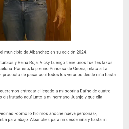
 del municipio de Albanchez en su edición 2024.
sturbios y Reina Roja, Vicky Luengo tiene unos fuertes lazos
elona. Por eso, la premio Princesa de Girona, relata a La
 producto de pasar aquí todos los veranos desde niña hasta
queremos entregar el legado a mi sobrina Dafne de cuatro
s disfrutado aquí junto a mi hermano Juanjo y que ella
de vecinas -como lo hicimos anoche nueve personas-,
arriba para abajo. Albanchez para mí desde niña y hasta mi