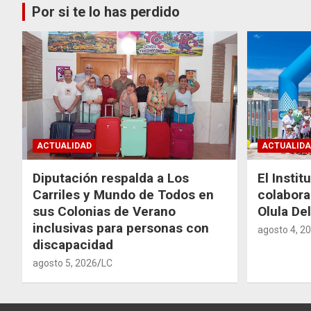
Por si te lo has perdido
ACTUALIDAD
ACTUALIDA
Diputación respalda a Los
El Instit
Carriles y Mundo de Todos en
colabora
sus Colonias de Verano
Olula Del
inclusivas para personas con
agosto 4, 2
discapacidad
agosto 5, 2026
LC