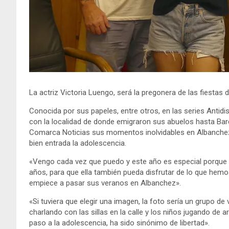
La actriz Victoria Luengo, será la pregonera de las fiestas
Conocida por sus papeles, entre otros, en las series Antidi
con la localidad de donde emigraron sus abuelos hasta Barc
Comarca Noticias sus momentos inolvidables en Albanchez
bien entrada la adolescencia.
«Vengo cada vez que puedo y este año es especial porque 
años, para que ella también pueda disfrutar de lo que hemo
empiece a pasar sus veranos en Albanchez».
«Si tuviera que elegir una imagen, la foto sería un grupo 
charlando con las sillas en la calle y los niños jugando de 
paso a la adolescencia, ha sido sinónimo de libertad».