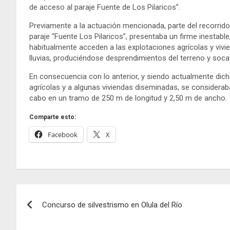
de acceso al paraje Fuente de Los Pilaricos”.
Previamente a la actuación mencionada, parte del recorrido
paraje “Fuente Los Pilaricos”, presentaba un firme inestable
habitualmente acceden a las explotaciones agrícolas y vivi
lluvias, produciéndose desprendimientos del terreno y soca
En consecuencia con lo anterior, y siendo actualmente dic
agrícolas y a algunas viviendas diseminadas, se consideraba
cabo en un tramo de 250 m de longitud y 2,50 m de ancho.
Comparte esto:
Facebook
X
Navegación
Concurso de silvestrismo en Olula del Río
de