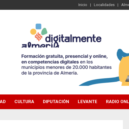
Inicio
Localidades
Alme
DAD
CULTURA
DIPUTACIÓN
LEVANTE
RADIO ONL