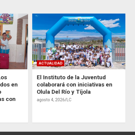
ACTUALIDAD
Los
El Instituto de la Juventud
odos en
colaborará con iniciativas en
o
Olula Del Río y Tíjola
as con
agosto 4, 2026
LC