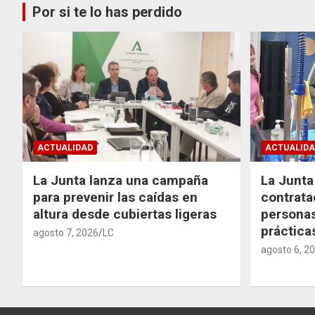
Por si te lo has perdido
ACTUALIDAD
ACTUALIDA
La Junta lanza una campaña
La Junta 
para prevenir las caídas en
contrata
altura desde cubiertas ligeras
personas
práctic
agosto 7, 2026
LC
agosto 6, 2