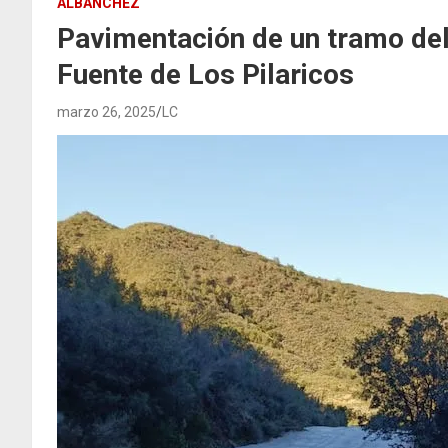
ALBANCHEZ
Pavimentación de un tramo del
Fuente de Los Pilaricos
marzo 26, 2025
LC