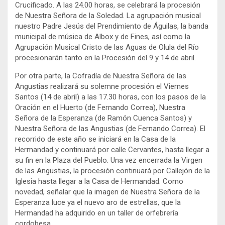
Crucificado. A las 24.00 horas, se celebrará la procesión
de Nuestra Señora de la Soledad. La agrupación musical
nuestro Padre Jesús del Prendimiento de Águilas, la banda
municipal de música de Albox y de Fines, así como la
Agrupación Musical Cristo de las Aguas de Olula del Río
procesionarán tanto en la Procesión del 9 y 14 de abril.
Por otra parte, la Cofradía de Nuestra Señora de las
Angustias realizará su solemne procesión el Viernes
Santos (14 de abril) a las 17.30 horas, con los pasos de la
Oración en el Huerto (de Fernando Correa), Nuestra
Señora de la Esperanza (de Ramón Cuenca Santos) y
Nuestra Señora de las Angustias (de Fernando Correa). El
recorrido de este año se iniciará en la Casa de la
Hermandad y continuará por calle Cervantes, hasta llegar a
su fin en la Plaza del Pueblo. Una vez encerrada la Virgen
de las Angustias, la procesión continuará por Callejón de la
Iglesia hasta llegar a la Casa de Hermandad. Como
novedad, señalar que la imagen de Nuestra Señora de la
Esperanza luce ya el nuevo aro de estrellas, que la
Hermandad ha adquirido en un taller de orfebrería
cordobesa.