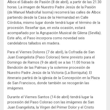
Albox el Sábado de Pasión (8 de abril), a partir de las 21.30
horas. La imagen de Nuestro Padre Jesús de la Pasión
(de Manuel Madroñal Isorna) recorrerá las calles de Albox
partiendo desde la Casa de la Hermandad en Calle
Córdoba, mismo lugar donde tendrá lugar el término de la
procesión. Reseñar que, en esta ocasión, estará
acompañado por la Agrupación Musical de Gilena (Sevilla).
Este año, el Paso incorpora como novedad seis
candelabros tallados en madera.
Para el Viernes Dolores (7 de abril), la Cofradía de San
Juan Evangelista (Paso Colorao) tiene previsto para el
Domingo de Ramos (9 de abril) se a las 11.00 horas la
Bendición de las Palmas y la solemne procesión de
Nuestro Padre Jesús de la Victoria (La Borriquita). El
itinerario partirá de la iglesia de la Concepción en la Plaza
de San Francisco, donde también se recogerán las
imágenes.
Durante el Viernes Santos (14 de abril) tendrá lugar la
procesión del Paso Colorao con las imágenes de San
Juan Evangelista, la Virgen del Primer Dolor y el Cristo