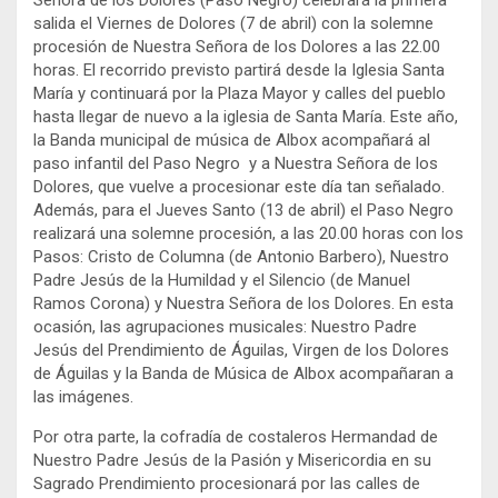
salida el Viernes de Dolores (7 de abril) con la solemne
procesión de Nuestra Señora de los Dolores a las 22.00
horas. El recorrido previsto partirá desde la Iglesia Santa
María y continuará por la Plaza Mayor y calles del pueblo
hasta llegar de nuevo a la iglesia de Santa María. Este año,
la Banda municipal de música de Albox acompañará al
paso infantil del Paso Negro y a Nuestra Señora de los
Dolores, que vuelve a procesionar este día tan señalado.
Además, para el Jueves Santo (13 de abril) el Paso Negro
realizará una solemne procesión, a las 20.00 horas con los
Pasos: Cristo de Columna (de Antonio Barbero), Nuestro
Padre Jesús de la Humildad y el Silencio (de Manuel
Ramos Corona) y Nuestra Señora de los Dolores. En esta
ocasión, las agrupaciones musicales: Nuestro Padre
Jesús del Prendimiento de Águilas, Virgen de los Dolores
de Águilas y la Banda de Música de Albox acompañaran a
las imágenes.
Por otra parte, la cofradía de costaleros Hermandad de
Nuestro Padre Jesús de la Pasión y Misericordia en su
Sagrado Prendimiento procesionará por las calles de