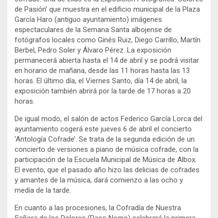
de Pasión’ que muestra en el edificio municipal de la Plaza
García Haro (antiguo ayuntamiento) imágenes
espectaculares de la Semana Santa albojense de
fotógrafos locales como Ginés Ruiz, Diego Carrillo, Martín
Berbel, Pedro Soler y Álvaro Pérez. La exposición
permanecerá abierta hasta el 14 de abril y se podrá visitar
en horario de mañana, desde las 11 horas hasta las 13
horas. El último día, el Viernes Santo, día 14 de abril, la
exposición también abrirá por la tarde de 17 horas a 20
horas.
De igual modo, el salón de actos Federico García Lorca del
ayuntamiento cogerá este jueves 6 de abril el concierto
‘Antología Cofrade’. Se trata de la segunda edición de un
concierto de versiones a piano de música cofrade, con la
participación de la Escuela Municipal de Música de Albox.
El evento, que el pasado año hizo las delicias de cofrades
y amantes de la música, dará comienzo a las ocho y
media de la tarde.
En cuanto a las procesiones, la Cofradía de Nuestra
Señora de los Dolores (Paso Negro) celebrará la primera