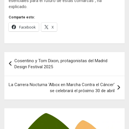
esenciales para el futuro de estas comarcas”, ha
explicado.
Comparte esto:
Facebook
X
Navegación
Cosentino y Tom Dixon, protagonistas del Madrid
de
Design Festival 2025
entradas
La Carrera Nocturna ‘Albox en Marcha Contra el Cáncer’
se celebrará el próximo 30 de abril