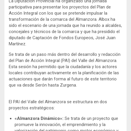
La Diputación Provincial ha organizado una jornada
participativa para presentar los proyectos del Plan de
Acción Integral con los que se pretende impulsar la
transformación de la comarca del Almanzora. Albox ha
sido el escenario de una jornada que ha reunido a alcaldes,
concejales y técnicos de la comarca y que ha presidido el
diputado de Captación de Fondos Europeos, José Juan
Martínez.
Se trata de un paso más dentro del desarrollo y redacción
del Plan de Acción Integral (PAI) del Valle del Almanzora.
Esta sesión ha permitido que la ciudadanía y los actores
locales contribuyan activamente en la planificación de las
actuaciones que darán forma al futuro de este territorio
que va desde Serón hasta Zurgena.
El PAI del Valle del Almanzora se estructura en dos
proyectos estratégicos:
«Almanzora Dinámico»:
Se trata de un proyecto que
promueve la innovación, el emprendimiento y la
valorización del patrimonio como motor económico y