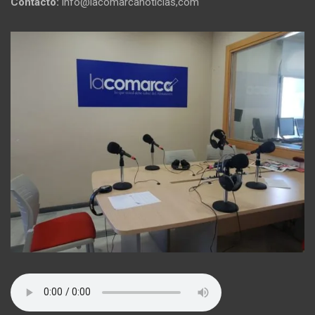
Contacto:
info@lacomarcanoticias,com