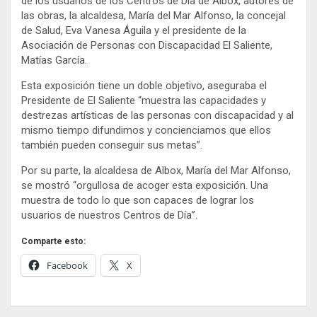
de los usuarios de los Centros de Día de Albox, autores de
las obras, la alcaldesa, María del Mar Alfonso, la concejal
de Salud, Eva Vanesa Águila y el presidente de la
Asociación de Personas con Discapacidad El Saliente,
Matías García.
Esta exposición tiene un doble objetivo, aseguraba el
Presidente de El Saliente “muestra las capacidades y
destrezas artísticas de las personas con discapacidad y al
mismo tiempo difundimos y concienciamos que ellos
también pueden conseguir sus metas”.
Por su parte, la alcaldesa de Albox, María del Mar Alfonso,
se mostró “orgullosa de acoger esta exposición. Una
muestra de todo lo que son capaces de lograr los
usuarios de nuestros Centros de Día”.
Comparte esto:
Facebook
X