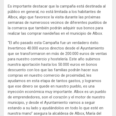
Es importante destacar que la campaña está destinada al
público en general, no está limitada a los habitantes de
Albox, algo que favorece la visita durante las próximas
semanas de numerosos vecinos de diferentes pueblos de
la comarca que también podrán adquirir sus bonos para
realizar las comprar navideñas en el municipio de Albox.
“El año pasado esta Campaña fue un verdadero éxito.
Invertimos 40.000 euros directos desde el Ayuntamiento
que se transformaron en más de 200.000 euros de ventas
para nuestro comercio y hostelería. Este año subimos
nuestra aportación hasta los 50.000 euros en bonos
descuento con los que las familias podrán hacer sus
compras en nuestro comercio de proximidad, les
ayudamos en esta etapa de tantos gastos, y logramos
que ese dinero se quede en nuestro pueblo, es una
inyección económica muy importante. Albox es un pueblo
de emprendedores, son el corazón y el motor de nuestro
municipio, y desde el Ayuntamiento vamos a seguir
estando a su lado y ayudándolos en todo lo que esté en
nuestra mano” asegura la alcaldesa de Albox, María del