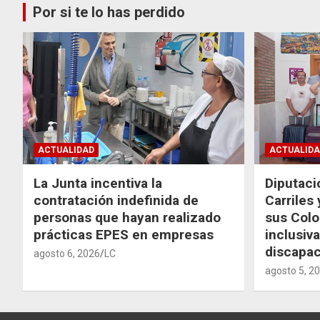
Por si te lo has perdido
ACTUALIDAD
ACTUALIDA
La Junta incentiva la
Diputaci
contratación indefinida de
Carriles
personas que hayan realizado
sus Colo
prácticas EPES en empresas
inclusiv
discapac
agosto 6, 2026
LC
agosto 5, 2