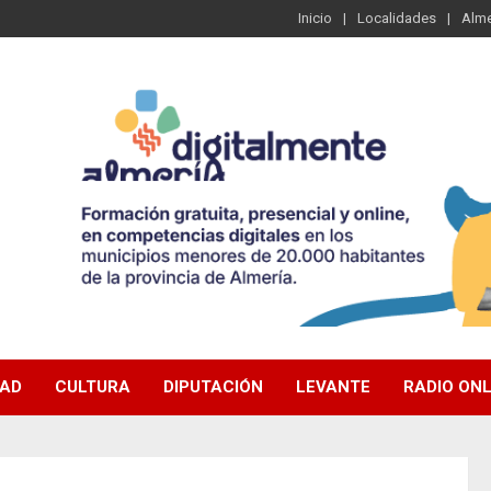
Inicio
Localidades
Alme
DAD
CULTURA
DIPUTACIÓN
LEVANTE
RADIO ONL