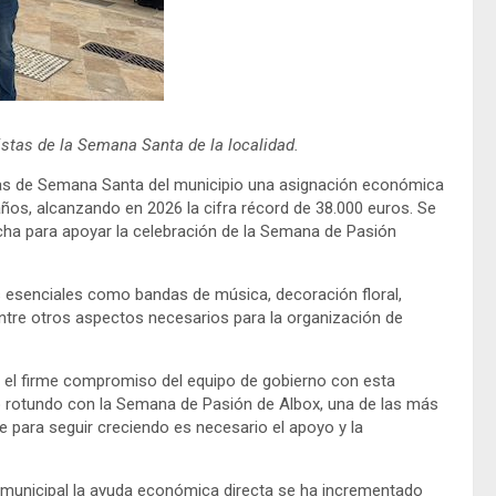
istas de la Semana Santa de la localidad.
ías de Semana Santa del municipio una asignación económica
os, alcanzando en 2026 la cifra récord de 38.000 euros. Se
echa para apoyar la celebración de la Semana de Pasión
 esenciales como bandas de música, decoración floral,
entre otros aspectos necesarios para la organización de
o el firme compromiso del equipo de gobierno con esta
o rotundo con la Semana de Pasión de Albox, una de las más
 para seguir creciendo es necesario el apoyo y la
 municipal la ayuda económica directa se ha incrementado