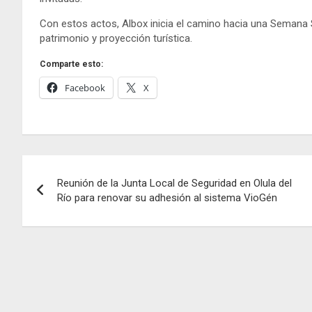
Con estos actos, Albox inicia el camino hacia una Semana
patrimonio y proyección turística.
Comparte esto:
Facebook
X
Navegación
Reunión de la Junta Local de Seguridad en Olula del
de
Río para renovar su adhesión al sistema VioGén
entradas