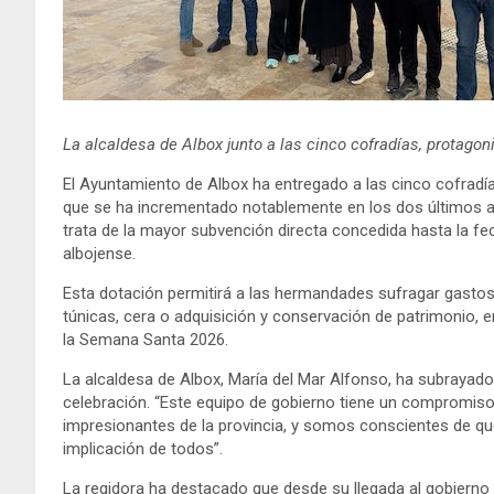
La alcaldesa de Albox junto a las cinco cofradías, protagon
El Ayuntamiento de Albox ha entregado a las cinco cofrad
que se ha incrementado notablemente en los dos últimos añ
trata de la mayor subvención directa concedida hasta la f
albojense.
Esta dotación permitirá a las hermandades sufragar gastos
túnicas, cera o adquisición y conservación de patrimonio, 
la Semana Santa 2026.
La alcaldesa de Albox, María del Mar Alfonso, ha subrayad
celebración. “Este equipo de gobierno tiene un compromis
impresionantes de la provincia, y somos conscientes de que
implicación de todos”.
La regidora ha destacado que desde su llegada al gobierno