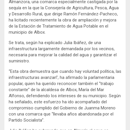
Almanzora, una comarca especialmente castigada por la
sequía en la que la Consejería de Agricultura, Pesca, Agua
y Desarrollo Rural, que dirige Ramón Fernández-Pacheco,
ha licitado recientemente la obra de ampliación y mejora
de la Estación de Tratamiento de Agua Potable en el
municipio de Albox.
Se trata, según ha explicado Julia Ibáñez, de una
infraestructura largamente demandada por los vecinos,
necesaria para mejorar la calidad del agua y garantizar el
suministro.
“Esta obra demuestra que cuando hay voluntad política, las
infraestructuras avanzan”, ha afirmado la parlamentaria
popular, quien ha querido reconocer también el “trabajo
constante” de la alcaldesa de Albox, María del Mar
Alfonso, defendiendo los intereses de su municipio. Según
ha señalado, este esfuerzo ha ido acompañado del
compromiso cumplido del Gobierno de Juanma Moreno
con una comarca que “llevaba años abandonada por el
Partido Socialista”.