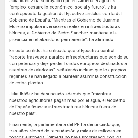
Julia Ibáñez ha subrayado que en Almería el agua es
“empleo, desarrollo económico, social y futuro”, y ha
contrapuesto la gestión del Ejecutivo andaluz con la del
Gobierno de España. “Mientras el Gobierno de Juanma
Moreno impulsa inversiones reales en infraestructuras
hídricas, el Gobierno de Pedro Sánchez mantiene a la
provincia en el abandono permanente”, ha afirmado.
En este sentido, ha criticado que el Ejecutivo central
“recorte trasvases, paralice infraestructuras que son de su
competencia y deje perder fondos europeos destinados a
nuestras desaladoras”, señalando incluso que los propios
regantes se han llegado a plantear asumir la construcción
de estas plantas.
Julia Ibáñez ha denunciado además que “mientras
nuestros agricultores pagan más por el agua, el Gobierno
de España financia infraestructuras hídricas fuera de
nuestro país”.
Finalmente, la parlamentaria del PP ha denunciado que,
tras años récord de recaudación y miles de millones en
fondos europeos, “Almería no haya progresado con los