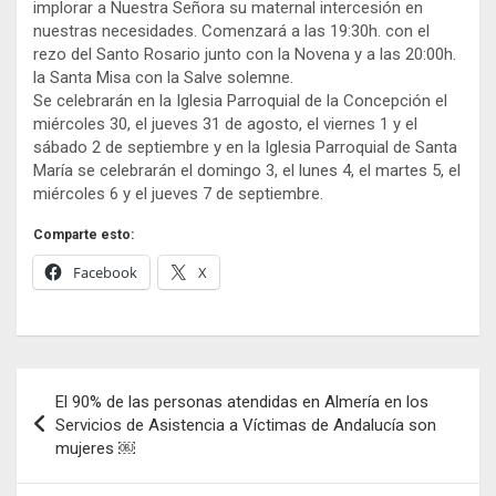
implorar a Nuestra Señora su maternal intercesión en
nuestras necesidades. Comenzará a las 19:30h. con el
rezo del Santo Rosario junto con la Novena y a las 20:00h.
la Santa Misa con la Salve solemne.
Se celebrarán en la Iglesia Parroquial de la Concepción el
miércoles 30, el jueves 31 de agosto, el viernes 1 y el
sábado 2 de septiembre y en la Iglesia Parroquial de Santa
María se celebrarán el domingo 3, el lunes 4, el martes 5, el
miércoles 6 y el jueves 7 de septiembre.
Comparte esto:
Facebook
X
Navegación
El 90% de las personas atendidas en Almería en los
de
Servicios de Asistencia a Víctimas de Andalucía son
mujeres ￼
entradas