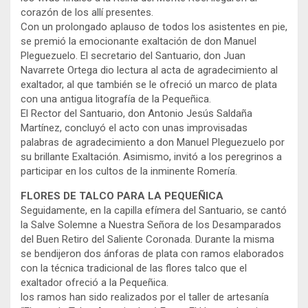
corazón de los allí presentes.
Con un prolongado aplauso de todos los asistentes en pie,
se premió la emocionante exaltación de don Manuel
Pleguezuelo. El secretario del Santuario, don Juan
Navarrete Ortega dio lectura al acta de agradecimiento al
exaltador, al que también se le ofreció un marco de plata
con una antigua litografía de la Pequeñica.
El Rector del Santuario, don Antonio Jesús Saldaña
Martínez, concluyó el acto con unas improvisadas
palabras de agradecimiento a don Manuel Pleguezuelo por
su brillante Exaltación. Asimismo, invitó a los peregrinos a
participar en los cultos de la inminente Romería.
FLORES DE TALCO PARA LA PEQUEÑICA
Seguidamente, en la capilla efímera del Santuario, se cantó
la Salve Solemne a Nuestra Señora de los Desamparados
del Buen Retiro del Saliente Coronada. Durante la misma
se bendijeron dos ánforas de plata con ramos elaborados
con la técnica tradicional de las flores talco que el
exaltador ofreció a la Pequeñica.
los ramos han sido realizados por el taller de artesanía