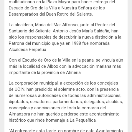
multitudinario en la Plaza Mayor para hacer entrega del
Escudo de Oro de la Villa a Nuestra Señora de los
Desamparados del Buen Retiro del Saliente.
La alcaldesa, María del Mar Alfonso, junto al Rector del
Santuario del Saliente, Antonio Jesús María Saldaña, han
sido los responsables de descubrir la nueva distinción a la
Patrona del municipio que ya en 1988 fue nombrada
Alcaldesa Perpetua.
Con el Escudo de Oro de la Villa en la peana, se vincula aún
más la localidad de Albox con la advocación mariana más
importante de la provincia de Almería.
La corporación municipal, a excepción de los concejales
de UCIN, han presidido el solemne acto, con la presencia
de numerosas autoridades de todas las administraciones;
diputados, senadores, parlamentarios, delegados, alcaldes,
concejales y asociaciones de toda la comarca del
Almanzora no han querido perderse este acontecimiento
histórico que rinde homenaje a La Pequeñica.
“Al entregarte esta tarde, en nombre de este Ayuntamiento