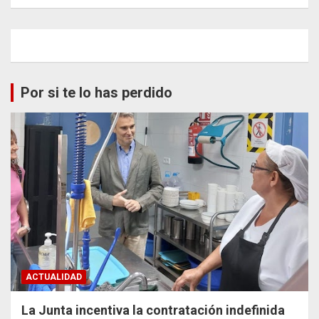
Por si te lo has perdido
ACTUALIDAD
La Junta incentiva la contratación indefinida