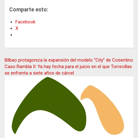
Comparte esto:
Facebook
X
Navegación
Bilbao protagoniza la expansión del modelo “City” de Cosentino
Caso Rambla II: Ya hay fecha para el juicio en el que Torrecillas
de
se enfrenta a siete años de cárcel
entradas