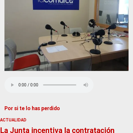
Por si te lo has perdido
ACTUALIDAD
La Junta incentiva la contratación