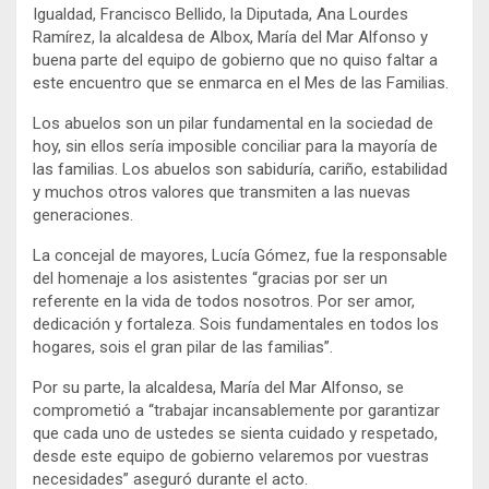
Igualdad, Francisco Bellido, la Diputada, Ana Lourdes
Ramírez, la alcaldesa de Albox, María del Mar Alfonso y
buena parte del equipo de gobierno que no quiso faltar a
este encuentro que se enmarca en el Mes de las Familias.
Los abuelos son un pilar fundamental en la sociedad de
hoy, sin ellos sería imposible conciliar para la mayoría de
las familias. Los abuelos son sabiduría, cariño, estabilidad
y muchos otros valores que transmiten a las nuevas
generaciones.
La concejal de mayores, Lucía Gómez, fue la responsable
del homenaje a los asistentes “gracias por ser un
referente en la vida de todos nosotros. Por ser amor,
dedicación y fortaleza. Sois fundamentales en todos los
hogares, sois el gran pilar de las familias”.
Por su parte, la alcaldesa, María del Mar Alfonso, se
comprometió a “trabajar incansablemente por garantizar
que cada uno de ustedes se sienta cuidado y respetado,
desde este equipo de gobierno velaremos por vuestras
necesidades” aseguró durante el acto.