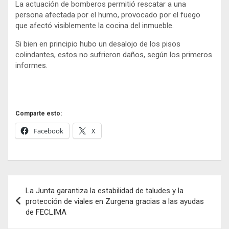
La actuación de bomberos permitió rescatar a una
persona afectada por el humo, provocado por el fuego
que afectó visiblemente la cocina del inmueble.
Si bien en principio hubo un desalojo de los pisos
colindantes, estos no sufrieron daños, según los primeros
informes.
Comparte esto:
Facebook
X
Navegación
La Junta garantiza la estabilidad de taludes y la
de
protección de viales en Zurgena gracias a las ayudas
de FECLIMA
entradas