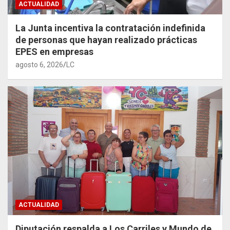
ACTUALIDAD
La Junta incentiva la contratación indefinida
de personas que hayan realizado prácticas
EPES en empresas
agosto 6, 2026
LC
ACTUALIDAD
Diputación respalda a Los Carriles y Mundo de