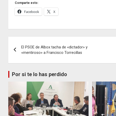
Comparte esto:
Facebook
X
Navegación
El PSOE de Albox tacha de «dictador» y
de
«mentiroso» a Francisco Torrecillas
entradas
Por si te lo has perdido