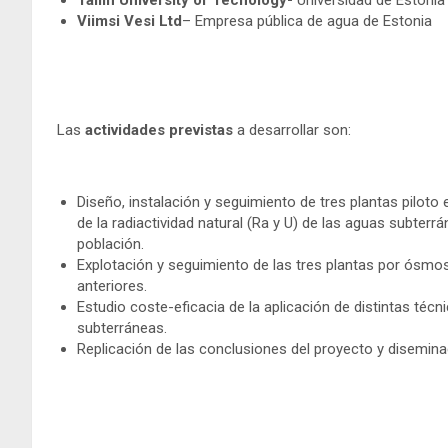
Tallin University of Tecnology-
Universidad de Estonia
Viimsi Vesi Ltd
– Empresa pública de agua de Estonia
Las
actividades previstas
a desarrollar son:
Diseño, instalación y seguimiento de tres plantas piloto 
de la radiactividad natural (Ra y U) de las aguas subter
población.
Explotación y seguimiento de las tres plantas por ósmos
anteriores.
Estudio coste-eficacia de la aplicación de distintas técni
subterráneas.
Replicación de las conclusiones del proyecto y disemina