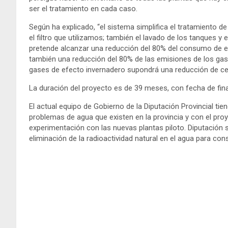
ser el tratamiento en cada caso.
Según ha explicado, “el sistema simplifica el tratamiento de
el filtro que utilizamos; también el lavado de los tanques y
pretende alcanzar una reducción del 80% del consumo de ene
también una reducción del 80% de las emisiones de los ga
gases de efecto invernadero supondrá una reducción de c
La duración del proyecto es de 39 meses, con fecha de fina
El actual equipo de Gobierno de la Diputación Provincial tie
problemas de agua que existen en la provincia y con el pr
experimentación con las nuevas plantas piloto. Diputación se
eliminación de la radioactividad natural en el agua para c