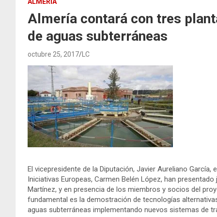
ALMERÍA
Almería contará con tres planta
de aguas subterráneas
octubre 25, 2017
LC
El vicepresidente de la Diputación, Javier Aureliano García, 
Iniciativas Europeas, Carmen Belén López, han presentado ju
Martínez, y en presencia de los miembros y socios del proy
fundamental es la demostración de tecnologías alternativas 
aguas subterráneas implementando nuevos sistemas de trat