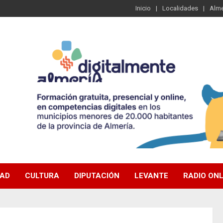
Inicio
Localidades
Alme
DAD
CULTURA
DIPUTACIÓN
LEVANTE
RADIO ONL