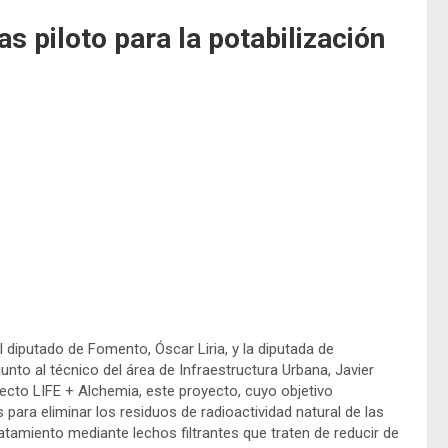
s piloto para la potabilización
el diputado de Fomento, Óscar Liria, y la diputada de
nto al técnico del área de Infraestructura Urbana, Javier
ecto LIFE + Alchemia, este proyecto, cuyo objetivo
para eliminar los residuos de radioactividad natural de las
amiento mediante lechos filtrantes que traten de reducir de