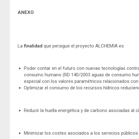
ANEXO
La
finalidad
que persigue el proyecto ALCHEMIA es:
Poder contar en el futuro con nuevas tecnologías contr
consumo humano (RD 140/2003 aguas de consumo humano
especial con los valores paramétricos relacionados con l
Optimizar el consumo de los recursos hídricos reduciend
Reducir la huella energética y de carbono asociadas al c
Minimizar los costes asociados a los servicios públicos 