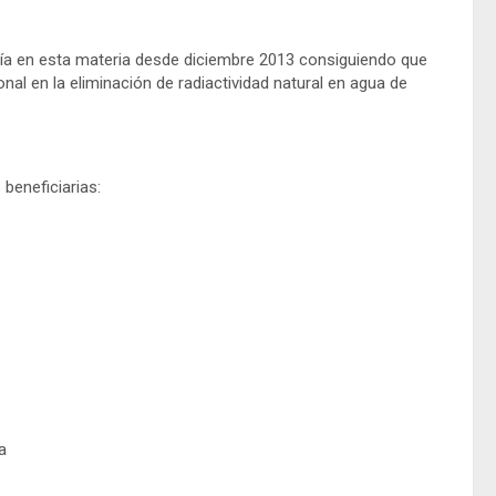
ería en esta materia desde diciembre 2013 consiguiendo que
onal en la eliminación de radiactividad natural en agua de
beneficiarias:
a