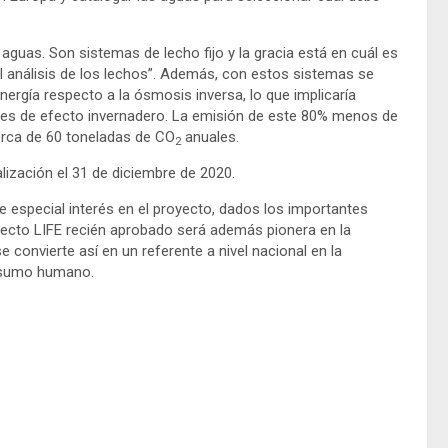
 aguas. Son sistemas de lecho fijo y la gracia está en cuál es
 el análisis de los lechos”. Además, con estos sistemas se
rgía respecto a la ósmosis inversa, lo que implicaría
ses de efecto invernadero. La emisión de este 80% menos de
erca de 60 toneladas de CO
anuales.
2
lización el 31 de diciembre de 2020.
ne especial interés en el proyecto, dados los importantes
oyecto LIFE recién aprobado será además pionera en la
 convierte así en un referente a nivel nacional en la
onsumo humano.