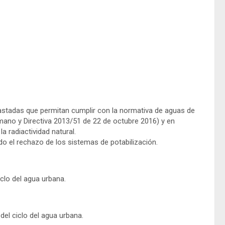
astadas que permitan cumplir con la normativa de aguas de
 y Directiva 2013/51 de 22 de octubre 2016) y en
a radiactividad natural.
o el rechazo de los sistemas de potabilización.
iclo del agua urbana.
del ciclo del agua urbana.