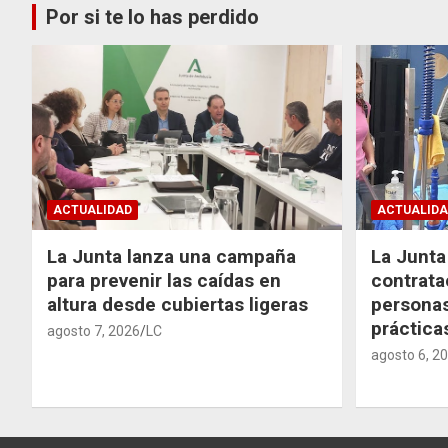
Por si te lo has perdido
ACTUALIDAD
ACTUALIDA
La Junta lanza una campaña
La Junta 
para prevenir las caídas en
contrata
altura desde cubiertas ligeras
personas
práctic
agosto 7, 2026
LC
agosto 6, 2