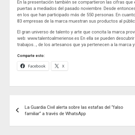
En la presentación también se compartieron las cifras que
puertas a mediados del pasado noviembre. Desde entonces,
en los que han participado más de 550 personas. En cuanto
83 empresas de la marca muestran sus productos al públic
El gran universo de talento y arte que concita la marca prov
web: www.talentoalmeriense.es En ella se pueden descubrir 
trabajos…, de los artesanos que ya pertenecen a la marca y 
Comparte esto:
Facebook
X
Navegación
La Guardia Civil alerta sobre las estafas del “falso
de
familiar” a través de WhatsApp
entradas