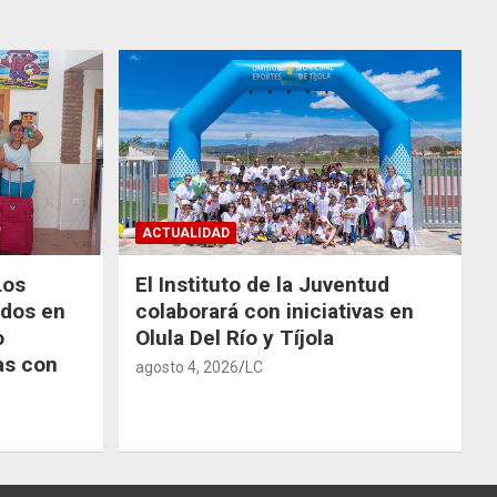
ACTUALIDAD
Los
El Instituto de la Juventud
odos en
colaborará con iniciativas en
o
Olula Del Río y Tíjola
as con
agosto 4, 2026
LC