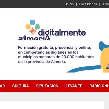
Inicio
Localidades
Alme
DAD
CULTURA
DIPUTACIÓN
LEVANTE
RADIO ONL