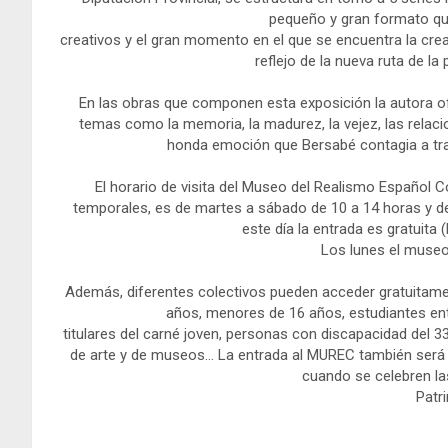
pequeño y gran formato qu
creativos y el gran momento en el que se encuentra la crea
reflejo de la nueva ruta de la
En las obras que componen esta exposición la autora ofr
temas como la memoria, la madurez, la vejez, las relacio
honda emoción que Bersabé contagia a trav
El horario de visita del Museo del Realismo Español
temporales, es de martes a sábado de 10 a 14 horas y de
este día la entrada es gratuita 
Los lunes el muse
Además, diferentes colectivos pueden acceder gratuitame
años, menores de 16 años, estudiantes ent
titulares del carné joven, personas con discapacidad del
de arte y de museos… La entrada al MUREC también será g
cuando se celebren l
Patr