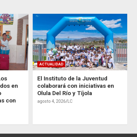
ACTUALIDAD
Los
El Instituto de la Juventud
odos en
colaborará con iniciativas en
o
Olula Del Río y Tíjola
as con
agosto 4, 2026
LC