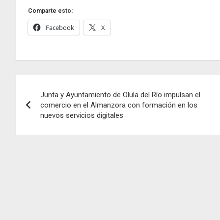
Comparte esto:
Facebook
X
Navegación
Junta y Ayuntamiento de Olula del Río impulsan el
de
comercio en el Almanzora con formación en los
nuevos servicios digitales
entradas