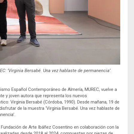
EC: ‘Virginia Bersabé. Una vez hablaste de permanencia’
.
alismo Español Contemporáneo de Almería, MUREC, vuelve a
nte y joven autora que representa los nuevos
stico: Virginia Bersabé (Córdoba, 1990). Desde mañana, 19 de
 disfrutar de la muestra ‘Virginia Bersabé. Una vez hablaste de
nencia’.
 Fundación de Arte Ibáñez Cosentino en colaboración con la
s realizadas desde 2018 al 2024, compuestas por piezas de