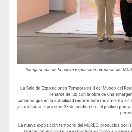
Inauguración de la nueva exposición temporal del MUR
La Sala de Exposiciones Temporales II del Museo del Re
llenarse de luz con la obra de una emerge
caminos que en la actualidad recorre este movimiento artí
julio, y hasta el próximo 28 de septiembre, el público podrá
perma
La nueva exposición temporal del MUREC, producida por la
Diputación Provincial, se estructura en torno a 5 serie