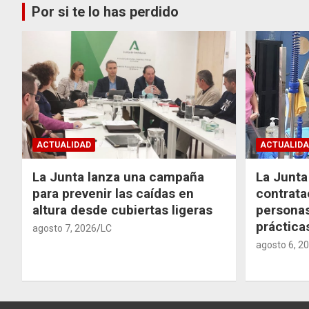
Por si te lo has perdido
ACTUALIDAD
ACTUALIDA
La Junta lanza una campaña
La Junta 
para prevenir las caídas en
contrata
altura desde cubiertas ligeras
personas
práctic
agosto 7, 2026
LC
agosto 6, 2