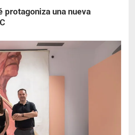
é protagoniza una nueva
EC