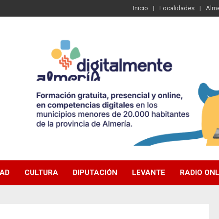
Inicio
Localidades
Alme
DAD
CULTURA
DIPUTACIÓN
LEVANTE
RADIO ONL