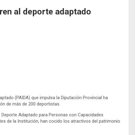
ren al deporte adaptado
aptado (PAIDA) que impulsa la Diputación Provincial ha
ión de más de 200 deportistas.
o de Deporte Adaptado para Personas con Capacidades
tes de la Institución, han cocido los atractivos del patrimonio