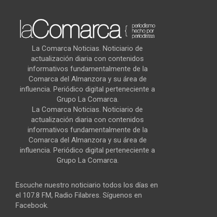
La Comarca Noticias. Noticiario de
actualización diaria con contenidos
informativos fundamentalmente de la
Comarca del Almanzora y su área de
influencia. Periódico digital perteneciente a
Grupo La Comarca.
La Comarca Noticias. Noticiario de
actualización diaria con contenidos
informativos fundamentalmente de la
Comarca del Almanzora y su área de
influencia. Periódico digital perteneciente a
Grupo La Comarca.
Escuche nuestro noticiario todos los días en
el 107.8 FM, Radio Filabres. Síguenos en
Facebook.