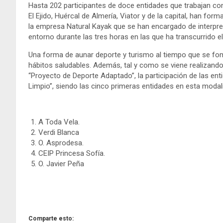
Hasta 202 participantes de doce entidades que trabajan co
El Ejido, Huércal de Almería, Viator y de la capital, han fo
la empresa Natural Kayak que se han encargado de interpret
entorno durante las tres horas en las que ha transcurrido el
Una forma de aunar deporte y turismo al tiempo que se fome
hábitos saludables. Además, tal y como se viene realizand
“Proyecto de Deporte Adaptado”, la participación de las ent
Limpio”, siendo las cinco primeras entidades en esta moda
A Toda Vela.
Verdi Blanca
O. Asprodesa.
CEIP Princesa Sofía.
O. Javier Peña
Comparte esto: