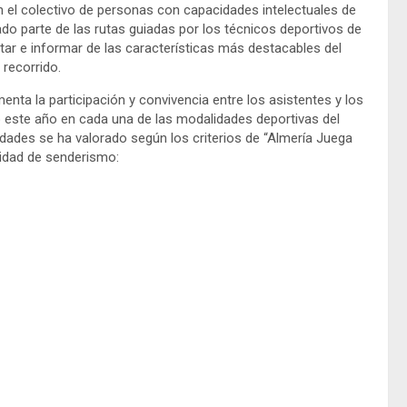
n el colectivo de personas con capacidades intelectuales de
rmado parte de las rutas guiadas por los técnicos deportivos de
ar e informar de las características más destacables del
 recorrido.
nta la participación y convivencia entre los asistentes y los
o este año en cada una de las modalidades deportivas del
idades se ha valorado según los criterios de “Almería Juega
lidad de senderismo: