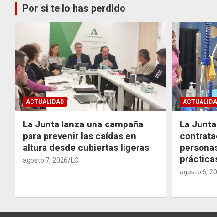
Por si te lo has perdido
ACTUALIDAD
ACTUALIDA
La Junta lanza una campaña
La Junta 
para prevenir las caídas en
contrata
altura desde cubiertas ligeras
personas
práctic
agosto 7, 2026
LC
agosto 6, 2