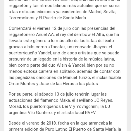
reggaetón y los ritmos latinos más actuales que se suma
a las exitosas ediciones ya existentes de Madrid, Sevilla,
Torremolinos y El Puerto de Santa María.
Comenzará el viernes 12 de julio con las presencias del
reggaetonero Anuel AA, el rey del dembow El Alfa, que ha
llevado este género a lo más alto de las listas del éxito
gracias a hits como «Tacata», un renovado Jhayco, el
puertorriqueño Yandel, uno de esos artistas que ya puede
presumir de un legado en la historia de la música latina,
bien como parte del dúo Wisin & Yandel, bien por su no
menos exitosa carrera en solitario, además de contar con
las pegadizas canciones de Manuel Turizo, el inclasificable
Omar Montes y José de las Heras a los platos.
Por su parte, el sábado 13 de julio tendrán lugar las
actuaciones del flamenco Maka, el sevillano JC Reyes,
Morad, los puertorriqueños Dei V y Yovngchimi, la DJ
argentina Vilu Gontero, y el artista local RVFV.
Desde el verano de 2018, fecha en la que arrancaba la
primera edición de Puro Latino El Puerto de Santa María, la