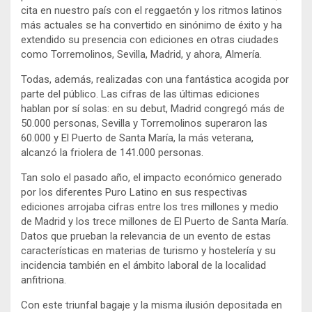
cita en nuestro país con el reggaetón y los ritmos latinos
más actuales se ha convertido en sinónimo de éxito y ha
extendido su presencia con ediciones en otras ciudades
como Torremolinos, Sevilla, Madrid, y ahora, Almería.
Todas, además, realizadas con una fantástica acogida por
parte del público. Las cifras de las últimas ediciones
hablan por sí solas: en su debut, Madrid congregó más de
50.000 personas, Sevilla y Torremolinos superaron las
60.000 y El Puerto de Santa María, la más veterana,
alcanzó la friolera de 141.000 personas.
Tan solo el pasado año, el impacto económico generado
por los diferentes Puro Latino en sus respectivas
ediciones arrojaba cifras entre los tres millones y medio
de Madrid y los trece millones de El Puerto de Santa María.
Datos que prueban la relevancia de un evento de estas
características en materias de turismo y hostelería y su
incidencia también en el ámbito laboral de la localidad
anfitriona.
Con este triunfal bagaje y la misma ilusión depositada en