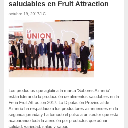
saludables en Fruit Attraction
octubre 19, 2017
LC
Los productos que aglutina la marca ‘Sabores Almería’
están liderando la producción de alimentos saludables en la
Feria Fruit Attraction 2017. La Diputación Provincial de
Almería ha respaldado a los productores almerienses en la
segunda jornada y ha tomado el pulso a un sector que está
acaparando toda la atención por productos que aúnan
calidad, variedad, salud y sabor.