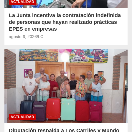
ACTUALIDAD
La Junta incentiva la contratación indefinida
de personas que hayan realizado prácticas
EPES en empresas
agosto 6, 2026
LC
ACTUALIDAD
Diputación respalda a Los Carriles y Mundo