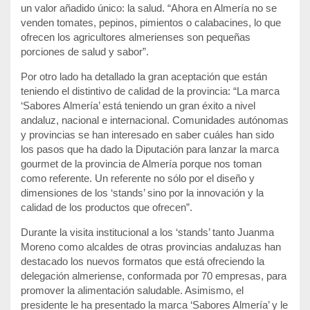
un valor añadido único: la salud. “Ahora en Almería no se
venden tomates, pepinos, pimientos o calabacines, lo que
ofrecen los agricultores almerienses son pequeñas
porciones de salud y sabor”.
Por otro lado ha detallado la gran aceptación que están
teniendo el distintivo de calidad de la provincia: “La marca
‘Sabores Almería’ está teniendo un gran éxito a nivel
andaluz, nacional e internacional. Comunidades autónomas
y provincias se han interesado en saber cuáles han sido
los pasos que ha dado la Diputación para lanzar la marca
gourmet de la provincia de Almería porque nos toman
como referente. Un referente no sólo por el diseño y
dimensiones de los ‘stands’ sino por la innovación y la
calidad de los productos que ofrecen”.
Durante la visita institucional a los ‘stands’ tanto Juanma
Moreno como alcaldes de otras provincias andaluzas han
destacado los nuevos formatos que está ofreciendo la
delegación almeriense, conformada por 70 empresas, para
promover la alimentación saludable. Asimismo, el
presidente le ha presentado la marca ‘Sabores Almería’ y le