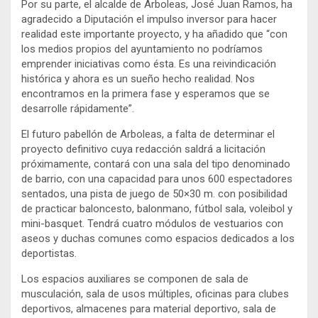
Por su parte, el alcalde de Arboleas, José Juan Ramos, ha
agradecido a Diputación el impulso inversor para hacer
realidad este importante proyecto, y ha añadido que “con
los medios propios del ayuntamiento no podríamos
emprender iniciativas como ésta. Es una reivindicación
histórica y ahora es un sueño hecho realidad. Nos
encontramos en la primera fase y esperamos que se
desarrolle rápidamente”.
El futuro pabellón de Arboleas, a falta de determinar el
proyecto definitivo cuya redacción saldrá a licitación
próximamente, contará con una sala del tipo denominado
de barrio, con una capacidad para unos 600 espectadores
sentados, una pista de juego de 50×30 m. con posibilidad
de practicar baloncesto, balonmano, fútbol sala, voleibol y
mini-basquet. Tendrá cuatro módulos de vestuarios con
aseos y duchas comunes como espacios dedicados a los
deportistas.
Los espacios auxiliares se componen de sala de
musculación, sala de usos múltiples, oficinas para clubes
deportivos, almacenes para material deportivo, sala de