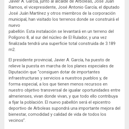
Javier A. García, junto al alcalde de Arboleas, José Juan
Ramos, el vicepresidente, José Antonio García; el diputado
José Juán Martínez y otros miembros de la corporación
municipal, han visitado los terrenos donde se construirá el
nuevo
pabellón. Esta instalación se levantará en un terreno del
Polígono 8, al sur del núcleo de El Rulador, y una vez
finalizada tendrá una superficie total construida de 3.189
m2.
El presidente provincial, Javier A. García, ha puesto de
relieve la puesta en marcha de los planes especiales de
Diputación que “consiguen dotar de importantes
infraestructuras y servicios a nuestros pueblos y, de
forma especial, a los que tienen menos recursos en
nuestro objetivo transversal de igualar oportunidades entre
almerienses, vivan donde vivan, y que todo ello contribuya
a fijar la población. El nuevo pabellón será el epicentro
deportivo de Arboleas supondrá una importante mejora del
bienestar, comodidad y calidad de vida de todos los
vecinos”.