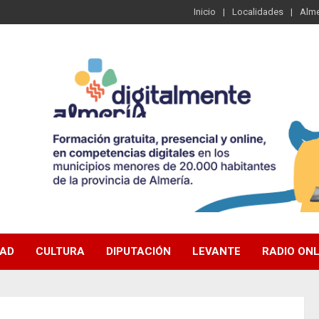
Inicio
Localidades
Alme
DAD
CULTURA
DIPUTACIÓN
LEVANTE
RADIO ONL