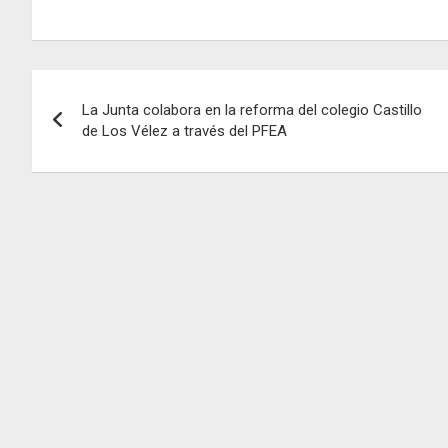
Navegación
La Junta colabora en la reforma del colegio Castillo
de
de Los Vélez a través del PFEA
entradas