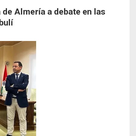
a de Almería a debate en las
bulí