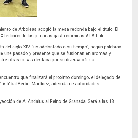
iento de Arboleas acogió la mesa redonda bajo el título: El
XXI edición de las jornadas gastronómicas Al-Arbulí.
ta del siglo XIV, “un adelantado a su tiempo”, según palabras
ue une pasado y presente que se fusionan en aromas y
ntre otras cosas destaca por su diversa oferta
 encuentro que finalizará el próximo domingo, el delegado de
Cristóbal Berbel Martínez, además de autoridades
yección de Al Andalus al Reino de Granada. Será a las 18