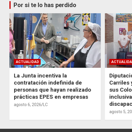
Por si te lo has perdido
ACTUALIDAD
ACTUALIDA
La Junta incentiva la
Diputaci
contratación indefinida de
Carriles
personas que hayan realizado
sus Colo
prácticas EPES en empresas
inclusiv
discapac
agosto 6, 2026
LC
agosto 5, 2