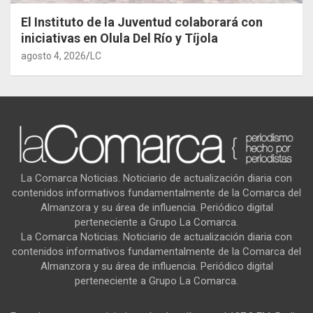
El Instituto de la Juventud colaborará con
iniciativas en Olula Del Río y Tíjola
agosto 4, 2026
LC
La Comarca Noticias. Noticiario de actualización diaria con
contenidos informativos fundamentalmente de la Comarca del
Almanzora y su área de influencia. Periódico digital
perteneciente a Grupo La Comarca.
La Comarca Noticias. Noticiario de actualización diaria con
contenidos informativos fundamentalmente de la Comarca del
Almanzora y su área de influencia. Periódico digital
perteneciente a Grupo La Comarca.