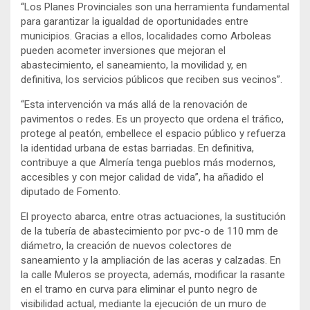
“Los Planes Provinciales son una herramienta fundamental
para garantizar la igualdad de oportunidades entre
municipios. Gracias a ellos, localidades como Arboleas
pueden acometer inversiones que mejoran el
abastecimiento, el saneamiento, la movilidad y, en
definitiva, los servicios públicos que reciben sus vecinos”.
“Esta intervención va más allá de la renovación de
pavimentos o redes. Es un proyecto que ordena el tráfico,
protege al peatón, embellece el espacio público y refuerza
la identidad urbana de estas barriadas. En definitiva,
contribuye a que Almería tenga pueblos más modernos,
accesibles y con mejor calidad de vida”, ha añadido el
diputado de Fomento.
El proyecto abarca, entre otras actuaciones, la sustitución
de la tubería de abastecimiento por pvc-o de 110 mm de
diámetro, la creación de nuevos colectores de
saneamiento y la ampliación de las aceras y calzadas. En
la calle Muleros se proyecta, además, modificar la rasante
en el tramo en curva para eliminar el punto negro de
visibilidad actual, mediante la ejecución de un muro de