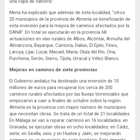
una capa de zahorra”.
Mena ha explicado que además de esta localidad, “otros
20 municipios de la provincia de Almería se beneficiarán de
esta inversión para la mejora de caminos afectados por la
DANA”. En total se ejecutarán en la provincia 68
actuaciones en vías rurales de Albox, Alcóntar, Armuña del
Almanzora, Bayarque, Cantoria, Dalías, El Ejido, Fines,
Laroya, Líjar, Lúcar, Macael, María, Olula del Río, Oria,
Purchena, Serón, Sierro, Tíjola, Urracal y Vélez Blanco.
Mejoras en caminos de siete provincias
El Gobierno andaluz ha destinado una inversión de 10
millones de euros para recuperar los cerca de 200
caminos rurales afectados por las lluvias torrenciales que
empezaron a caer a finales de octubre sobre la región.
Almería es la provincia con mayor número de municipios
que necesitan obras. Se trata de un total de 21 localidades.
En Málaga se van a reparar caminos en 16 localidades; en
Granada, se ejecutan obras en ocho localidades; en Cádiz,
siete; en Sevilla, seis; y en Huelva y Jaén, se mejorarán