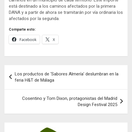
caminos en un municipio de cada territorio. Este importe
está destinado a los caminos afectados por la primera
DANA y a partir de ahora se tramitarán por vía ordinaria los
afectados por la segunda.
Comparte esto:
Facebook
X
Navegación
Los productos de ‘Sabores Almería’ deslumbran en la
de
feria H&T de Málaga
entradas
Cosentino y Tom Dixon, protagonistas del Madrid
Design Festival 2025