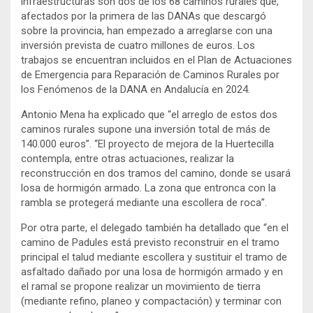
infraestructuras son dos de los 68 caminos rurales que,
afectados por la primera de las DANAs que descargó
sobre la provincia, han empezado a arreglarse con una
inversión prevista de cuatro millones de euros. Los
trabajos se encuentran incluidos en el Plan de Actuaciones
de Emergencia para Reparación de Caminos Rurales por
los Fenómenos de la DANA en Andalucía en 2024.
Antonio Mena ha explicado que “el arreglo de estos dos
caminos rurales supone una inversión total de más de
140.000 euros”. “El proyecto de mejora de la Huertecilla
contempla, entre otras actuaciones, realizar la
reconstrucción en dos tramos del camino, donde se usará
losa de hormigón armado. La zona que entronca con la
rambla se protegerá mediante una escollera de roca”.
Por otra parte, el delegado también ha detallado que “en el
camino de Padules está previsto reconstruir en el tramo
principal el talud mediante escollera y sustituir el tramo de
asfaltado dañado por una losa de hormigón armado y en
el ramal se propone realizar un movimiento de tierra
(mediante refino, planeo y compactación) y terminar con