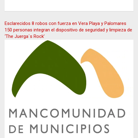
Navegación
Esclarecidos 8 robos con fuerza en Vera Playa y Palomares
150 personas integran el dispositivo de seguridad y limpieza de
de
‘The Juerga´s Rock’
entradas